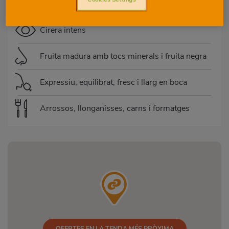
Sense criança
Cirera intens
Fruita madura amb tocs minerals i fruita negra
Expressiu, equilibrat, fresc i llarg en boca
Arrossos, llonganisses, carns i formatges
OFERTES EN LA TENDA MÉS PRÒXIMA