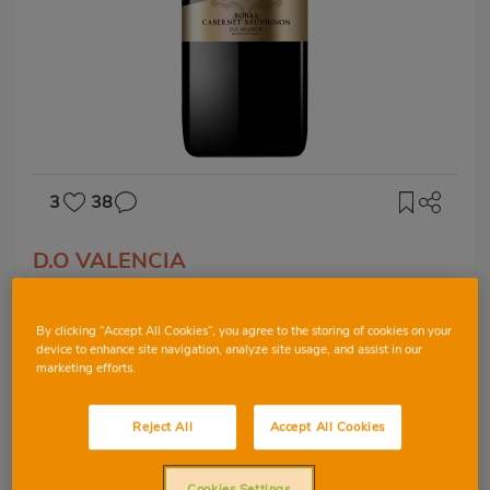
3
38
D.O VALENCIA
Vi Pluvium
By clicking “Accept All Cookies”, you agree to the storing of cookies on your
device to enhance site navigation, analyze site usage, and assist in our
marketing efforts.
BOBAL
CABERNET SAUVIGNON
Reject All
Accept All Cookies
Cookies Settings