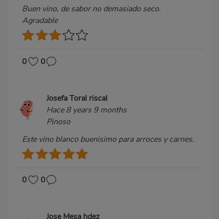
Buen vino, de sabor no demasiado seco.
Agradable
0
0
Josefa Toral riscal
Hace 8 years 9 months
Pinoso
Este vino blanco buenisimo para arroces y carnes.
0
0
Jose Mesa hdez