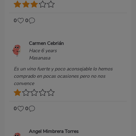
0
0
Carmen Cebrián
Hace 6 years
Masanasa
Es un vino fuerte y poco aconsejable lo hemos
comprado en pocas ocasiones pero no nos
convence
0
0
Angel Mimbrera Torres