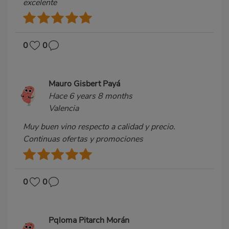
excelente
0
0
Mauro Gisbert Payá
Hace 6 years 8 months
Valencia
Muy buen vino respecto a calidad y precio.
Continuas ofertas y promociones
0
0
Pqloma Pitarch Morán