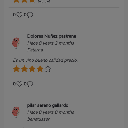
0
0
Dolores Nuñez pastrana
Hace 8 years 2 months
Paterna
Es un vino bueno calidad precio.
0
0
pilar sereno gallardo
Hace 8 years 8 months
benetusser