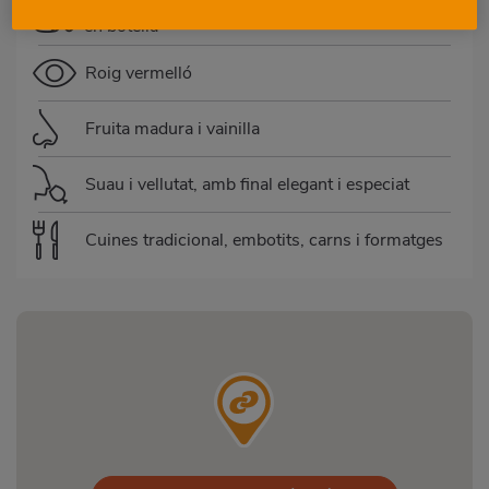
en botella
Roig vermelló
Fruita madura i vainilla
Suau i vellutat, amb final elegant i especiat
Cuines tradicional, embotits, carns i formatges