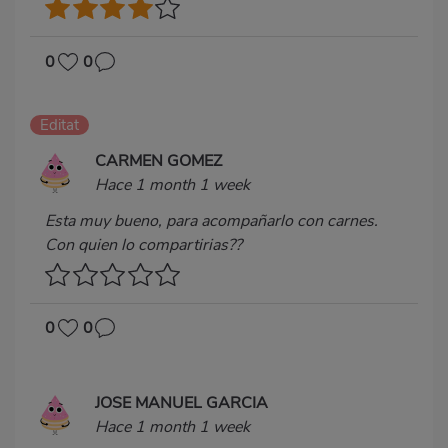
0
0
Editat
CARMEN GOMEZ
Hace 1 month 1 week
Esta muy bueno, para acompañarlo con carnes.
Con quien lo compartirias??
0
0
JOSE MANUEL GARCIA
Hace 1 month 1 week