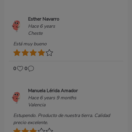
Esther Navarro
Hace 6 years
Cheste
Está muy bueno
0
0
Manuela Lérida Amador
Hace 6 years 9 months
Valencia
Estupendo. Producto de nuestra tierra. Calidad
precio excelente.