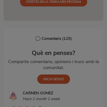
OFERTES EN LA TENDA MÉS PRÒXIMA
Comentaris
(125)
Què en penses?
Compartix comentaris, opinions i trucs amb la
comunitat.
CARMEN GOMEZ
Hace 1 month 1 week