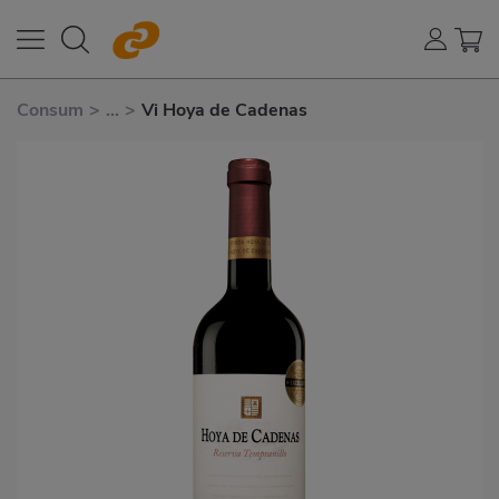
Consum
>
...
>
Vi Hoya de Cadenas