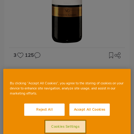
3
125
D.O UTIEL-REQUENA
Vi Hoya de Cadenas
By clicking “Accept All Cookies”, you agree to the storing of cookies on your
device to enhance site navigation, analyze site usage, and assist in our
marketing efforts.
Reject All
Accept All Cookies
TEMPRANILLO
Cookies Settings
12 mesos en bota de roure americà i 12 mesos