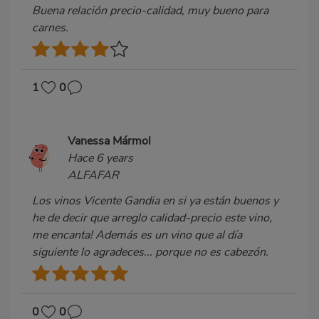
Buena relación precio-calidad, muy bueno para
carnes.
1
0
Vanessa Mármol
Hace 6 years
ALFAFAR
Los vinos Vicente Gandia en si ya están buenos y
he de decir que arreglo calidad-precio este vino,
me encanta! Además es un vino que al día
siguiente lo agradeces... porque no es cabezón.
0
0