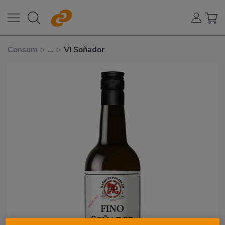
Consum
>
...
>
Vi Soñador