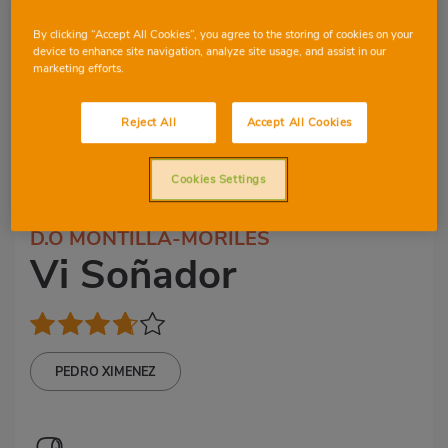
By clicking “Accept All Cookies”, you agree to the storing of cookies on your
device to enhance site navigation, analyze site usage, and assist in our
marketing efforts.
Reject All
Accept All Cookies
Cookies Settings
1
4
D.O MONTILLA-MORILES
Vi Soñador
PEDRO XIMENEZ