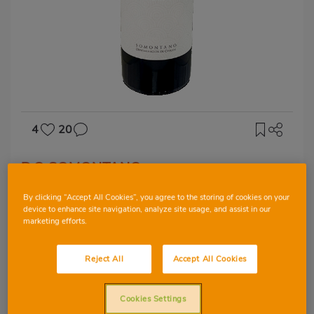
4
20
D.O SOMONTANO
Vinitium
By clicking “Accept All Cookies”, you agree to the storing of cookies on your
Gewürztraminer
device to enhance site navigation, analyze site usage, and assist in our
marketing efforts.
Reject All
Accept All Cookies
GEWÜRZTRAMINER
Cookies Settings