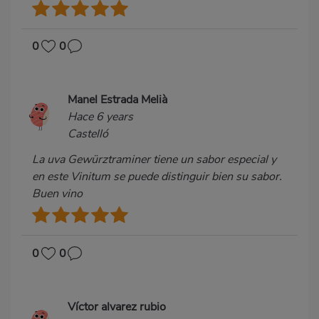
0
0
Manel Estrada Melià
Hace 6 years
Castelló
La uva Gewürztraminer tiene un sabor especial y
en este Vinitum se puede distinguir bien su sabor.
Buen vino
0
0
Víctor alvarez rubio