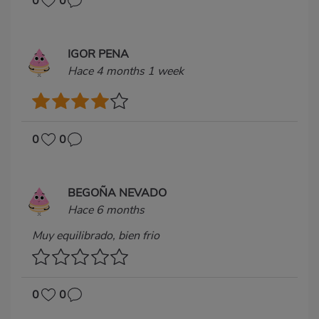
0
0
IGOR PENA
Hace 4 months 1 week
0
0
BEGOÑA NEVADO
Hace 6 months
Muy equilibrado, bien frio
0
0