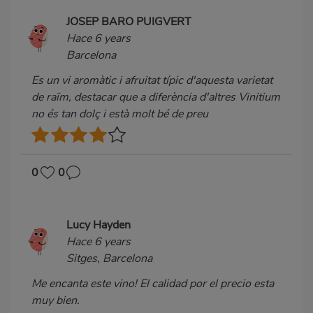
JOSEP BARO PUIGVERT
Hace 6 years
Barcelona
Es un vi aromàtic i afruitat típic d'aquesta varietat
de raïm, destacar que a diferència d'altres Vinitium
no és tan dolç i està molt bé de preu
0
0
Lucy Hayden
Hace 6 years
Sitges, Barcelona
Me encanta este vino! El calidad por el precio esta
muy bien.