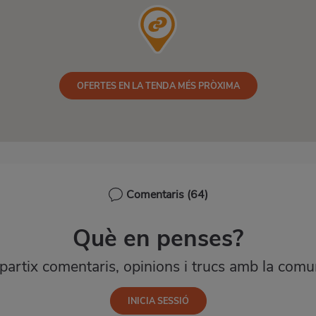
OFERTES EN LA TENDA MÉS PRÒXIMA
Comentaris
(64)
Què en penses?
artix comentaris, opinions i trucs amb la comun