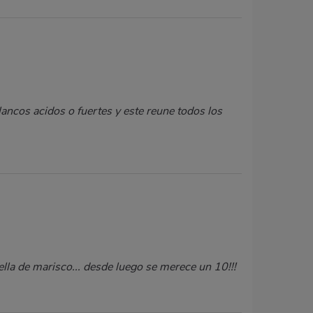
ancos acidos o fuertes y este reune todos los
lla de marisco... desde luego se merece un 10!!!