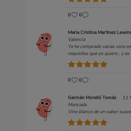
0
0
Maria Cristina Martinez Lewin
Valencia
Ya he comprado varias vece es
requisitos que yo quiero , y e
0
0
Germán Morelló Tomás
11 
Moncada
Vino blanco de un sabor suave,