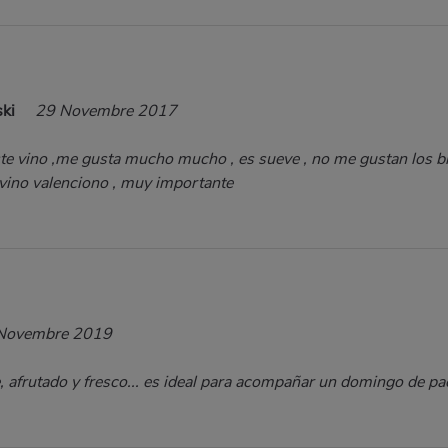
ski
29 Novembre 2017
te vino ,me gusta mucho mucho , es sueve , no me gustan los bl
s vino valenciono , muy importante
Novembre 2019
 afrutado y fresco... es ideal para acompañar un domingo de pae