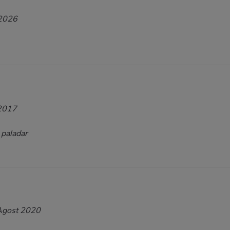
 2026
2017
 paladar
Agost 2020