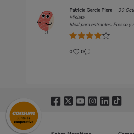
Patricia Garcia Piera
30 Oct
Mislata
Ideal para entrantes. Fresco y
0
0
Sobre Nosaltres
Compr