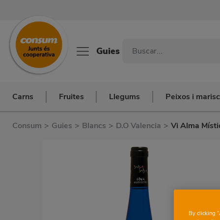
Guies
Carns
Fruites
Llegums
Peixos i maris
Consum
>
Guies
>
Blancs
>
D.O Valencia
>
Vi Alma Místi
By clicking 