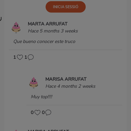
MARTA ARRUFAT
Hace 5 months 3 weeks
Que bueno conocer este truco
1
1
MARISA ARRUFAT
Hace 4 months 2 weeks
Muy top!!!!
0
0