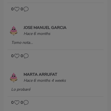
0
0
JOSE MANUEL GARCIA
Hace 6 months
Tomo nota...
0
0
MARTA ARRUFAT
Hace 6 months 4 weeks
Lo probaré
0
0