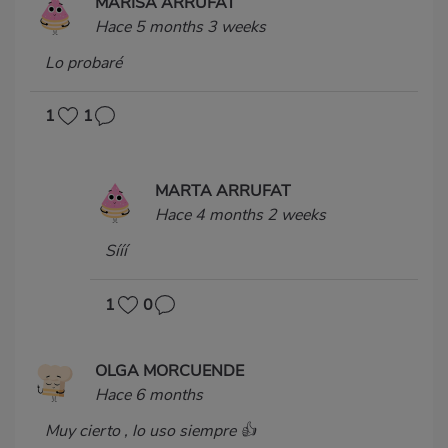
MARISA ARRUFAT
Hace 5 months 3 weeks
Lo probaré
1
1
MARTA ARRUFAT
Hace 4 months 2 weeks
Sííí
1
0
OLGA MORCUENDE
Hace 6 months
Muy cierto , lo uso siempre 👍