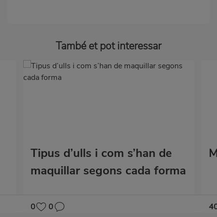
També et pot interessar
Tipus d’ulls i com s’han de
M
maquillar segons cada forma
0
0
4