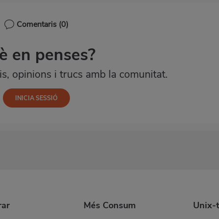
Comentaris
(0)
è en penses?
, opinions i trucs amb la comunitat.
ar
Més Consum
Unix-