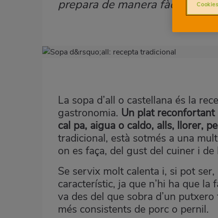
prepara de manera fàcil.
Cookies
Imagen
destacada
Body
La sopa d’all o castellana és la rec
gastronomia.
Un plat reconfortant 
cal pa, aigua o caldo, alls, llorer, 
tradicional, està sotmés a una mul
on es faça, del gust del cuiner i de
Se servix molt calenta i, si pot ser
característic, ja que n’hi ha que la
va des del que sobra d’un putxero f
més consistents de porc o pernil.