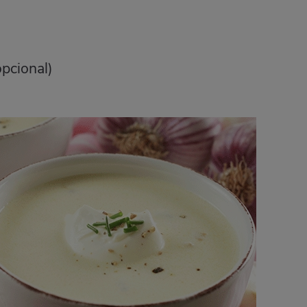
opcional)