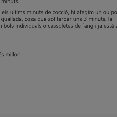
0 minuts.
n els últims minuts de cocció, hi afegim un ou po
 quallada, cosa que sol tardar uns 3 minuts, la
n bols individuals o cassoletes de fang i ja està 
s millor!