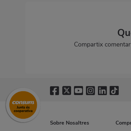
Qu
Compartix comentaris
Sobre Nosaltres
Compr