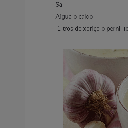
-
Sal
-
Aigua o caldo
-
1 tros de
xoriço o pernil
(