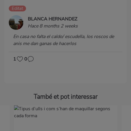
Editat
BLANCA HERNANDEZ
Hace 8 months 2 weeks
En casa no falta el caldo/ escudella, los roscos de
anis me dan ganas de hacerlos
1
0
També et pot interessar