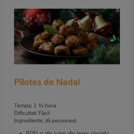
Pilotes de Nadal
Temps: 1 ½ hora
Dificultat: Fàcil
Ingredients: (6 persones)
600 g de carn de porc picada