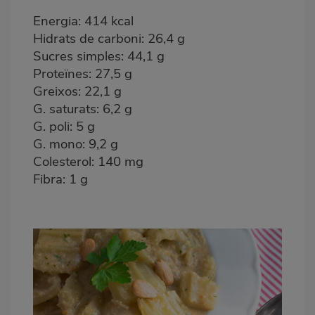
Energia: 414 kcal
Hidrats de carboni: 26,4 g
Sucres simples: 44,1 g
Proteïnes: 27,5 g
Greixos: 22,1 g
G. saturats: 6,2 g
G. poli: 5 g
G. mono: 9,2 g
Colesterol: 140 mg
Fibra: 1 g