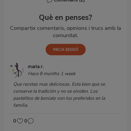
Què en penses?
Compartix comentaris, opinions i trucs amb la
comunitat.
maria r.
Hace 8 months 1 week
Que recetas mas deliciosas. Esta bien que se
conserve la tradición y no se olviden. Los
pastelitos de boniato son los preferidos en la
familia.
0
0