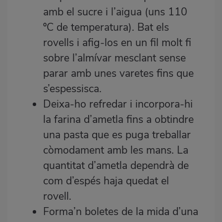
amb el sucre i l’aigua (uns 110
ºC de temperatura). Bat els
rovells i afig-los en un fil molt fi
sobre l’almívar mesclant sense
parar amb unes varetes fins que
s’espessisca.
Deixa-ho refredar i incorpora-hi
la farina d’ametla fins a obtindre
una pasta que es puga treballar
còmodament amb les mans. La
quantitat d’ametla dependrà de
com d’espés haja quedat el
rovell.
Forma’n boletes de la mida d’una