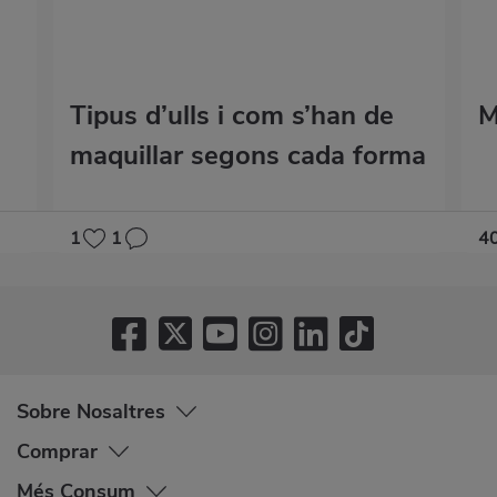
Tipus d’ulls i com s’han de
M
maquillar segons cada forma
1
1
4
Sobre Nosaltres
Comprar
Més Consum