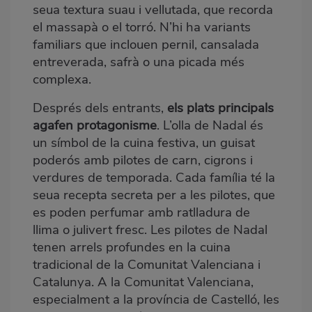
seua textura suau i vellutada, que recorda
el massapà o el torró. N’hi ha variants
familiars que inclouen pernil, cansalada
entreverada, safrà o una picada més
complexa.
Després dels entrants,
els plats principals
agafen protagonisme
. L’olla de Nadal és
un símbol de la cuina festiva, un guisat
poderós amb pilotes de carn, cigrons i
verdures de temporada. Cada família té la
seua recepta secreta per a les pilotes, que
es poden perfumar amb ratlladura de
llima o julivert fresc. Les pilotes de Nadal
tenen arrels profundes en la cuina
tradicional de la Comunitat Valenciana i
Catalunya. A la Comunitat Valenciana,
especialment a la província de Castelló, les