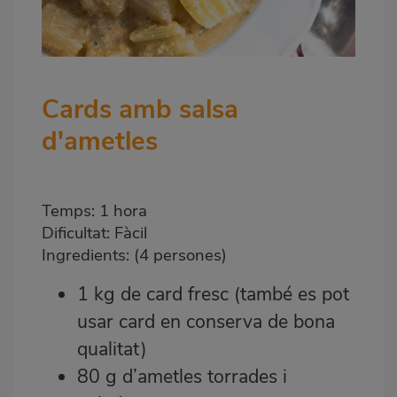
Cards amb salsa
d'ametles
Temps: 1 hora
Dificultat: Fàcil
Ingredients: (4 persones)
1 kg de card fresc (també es pot
usar card en conserva de bona
qualitat)
80 g d’ametles torrades i