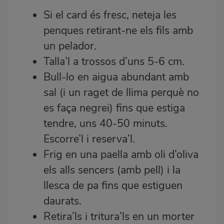
Si el card és fresc, neteja les
penques retirant-ne els fils amb
un pelador.
Talla’l a trossos d’uns 5-6 cm.
Bull-lo en aigua abundant amb
sal (i un raget de llima perquè no
es faça negrei) fins que estiga
tendre, uns 40-50 minuts.
Escorre’l i reserva’l.
Frig en una paella amb oli d’oliva
els alls sencers (amb pell) i la
llesca de pa fins que estiguen
daurats.
Retira’ls i tritura’ls en un morter