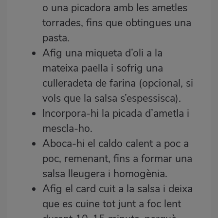
o una picadora amb les ametles
torrades, fins que obtingues una
pasta.
Afig una miqueta d’oli a la
mateixa paella i sofrig una
culleradeta de farina (opcional, si
vols que la salsa s’espessisca).
Incorpora-hi la picada d’ametla i
mescla-ho.
Aboca-hi el caldo calent a poc a
poc, remenant, fins a formar una
salsa lleugera i homogènia.
Afig el card cuit a la salsa i deixa
que es cuine tot junt a foc lent