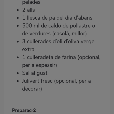
pelades
2 alls
1 llesca de pa del dia d’abans
500 ml de caldo de pollastre o
de verdures (casolà, millor)
3 cullerades d’oli d’oliva verge
extra
1 culleradeta de farina (opcional,
per a espessir)
Sal al gust
Julivert fresc (opcional, per a
decorar)
Preparació: