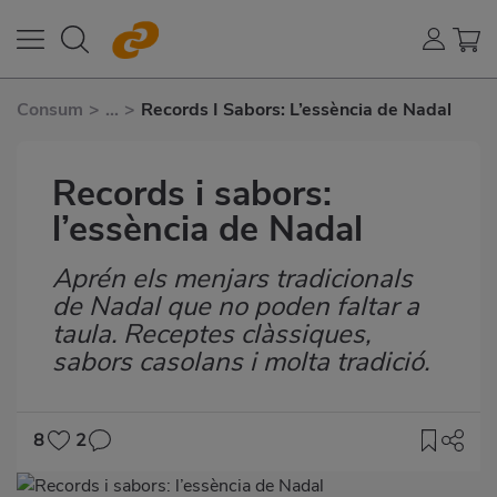
Consum
>
...
>
Records I Sabors: L’essència de Nadal
Records i sabors:
l’essència de Nadal
Aprén els menjars tradicionals
Subtítulo
de Nadal que no poden faltar a
taula. Receptes clàssiques,
sabors casolans i molta tradició.
8
2
Imagen