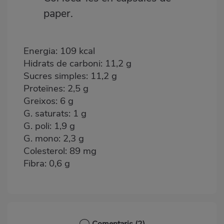
paper.
Energia: 109 kcal
Hidrats de carboni: 11,2 g
Sucres simples: 11,2 g
Proteïnes: 2,5 g
Greixos: 6 g
G. saturats: 1 g
G. poli: 1,9 g
G. mono: 2,3 g
Colesterol: 89 mg
Fibra: 0,6 g
Comentaris
(2)