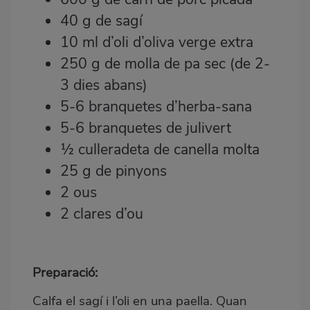
40 g de sagí
10 ml d’oli d’oliva verge extra
250 g de molla de pa sec (de 2-
3 dies abans)
5-6 branquetes d’herba-sana
5-6 branquetes de julivert
½ culleradeta de canella molta
25 g de pinyons
2 ous
2 clares d’ou
Preparació:
Calfa el sagí i l’oli en una paella. Quan