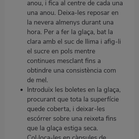
anou, i fica al centre de cada una
una anou. Deixa-les reposar en
la nevera almenys durant una
hora. Per a fer la glaça, bat la
clara amb el suc de llima i afig-li
el sucre en pols mentre
continues mesclant fins a
obtindre una consistència com
de mel.
Introduïx les boletes en la glaça,
procurant que tota la superfície
quede coberta, i deixar-les
escórrer sobre una reixeta fins
que la glaça estiga seca.
Col·loca-les en càpsules de