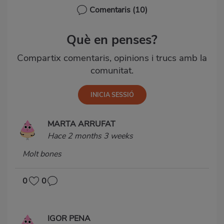
Comentaris
(10)
Què en penses?
Compartix comentaris, opinions i trucs amb la
comunitat.
MARTA ARRUFAT
Hace 2 months 3 weeks
Molt bones
0
0
IGOR PENA