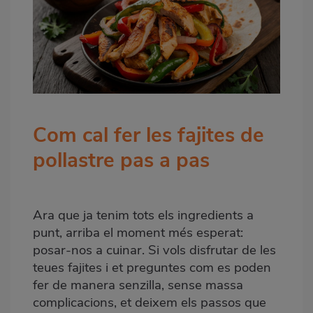
Com cal fer les fajites de
pollastre pas a pas
Ara que ja tenim tots els ingredients a
punt, arriba el moment més esperat:
posar-nos a cuinar. Si vols disfrutar de les
teues fajites i et preguntes com es poden
fer de manera senzilla, sense massa
complicacions, et deixem els passos que