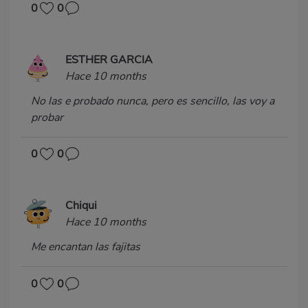
0
0
ESTHER GARCIA
Hace 10 months
No las e probado nunca, pero es sencillo, las voy a
probar
0
0
Chiqui
Hace 10 months
Me encantan las fajitas
0
0