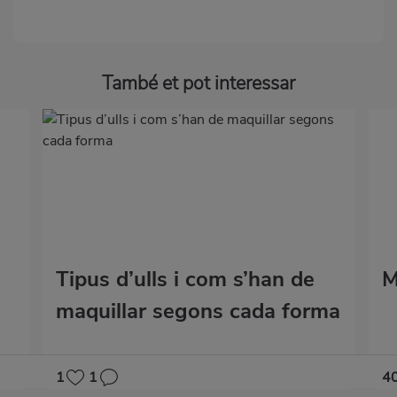
També et pot interessar
Tipus d’ulls i com s’han de
M
maquillar segons cada forma
1
1
4