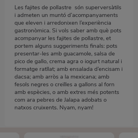
Les fajites de pollastre són superversàtils
i admeten un muntó d’acompanyaments
que eleven i arredonixen l’experiència
gastronòmica. Si vols saber amb què pots
acompanyar les fajites de pollastre, et
portem alguns suggeriments finals: pots
presentar-les amb guacamole, salsa de
pico de gallo, crema agra o iogurt natural i
formatge ratllat; amb ensalada d’encisam i
dacsa; amb arròs a la mexicana; amb
fesols negres o creïlles a gallons al forn
amb espècies, o amb extres més potents
com ara pebres de Jalapa adobats o
natxos cruixents. Nyam, nyam!