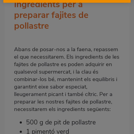
Ingredients per a
preparar fajites de
pollastre
Abans de posar-nos a la faena, repassem
el que necessitarem. Els ingredients de les
fajites de pollastre es poden adquirir en
qualsevol supermercat, i la clau és
combinar-los bé, mantenint els equilibris i
garantint eixe sabor especiat,
lleugerament picant i també cítric. Per a
preparar les nostres fajites de pollastre,
necessitarem els ingredients següents:
500 g de pit de pollastre
1 pimentó verd