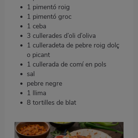
1 pimentó roig
1 pimentó groc
1 ceba
3 cullerades d’oli d’oliva
1 culleradeta de pebre roig dolç
o picant
1 cullerada de comí en pols
sal
pebre negre
1 llima
8 tortilles de blat