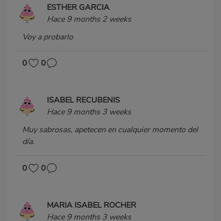
ESTHER GARCIA
Hace 9 months 2 weeks
Voy a probarlo
0
0
ISABEL RECUBENIS
Hace 9 months 3 weeks
Muy sabrosas, apetecen en cualquier momento del
día.
0
0
MARIA ISABEL ROCHER
Hace 9 months 3 weeks