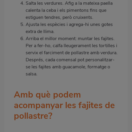
Salta les verdures. Afig a la mateixa paella
calenta la ceba i els pimentons fins que
estiguen tendres, però cruixents.
Ajusta les espècies i agrega-hi unes gotes
extra de llima.
Arriba el millor moment: muntar les fajites.
Per a fer-ho, calfa lleugerament les tortilles i
servix el farciment de pollastre amb verdura.
Després, cada comensal pot personalitzar-
se les fajites amb guacamole, formatge o
salsa.
Amb què podem
acompanyar les fajites de
pollastre?