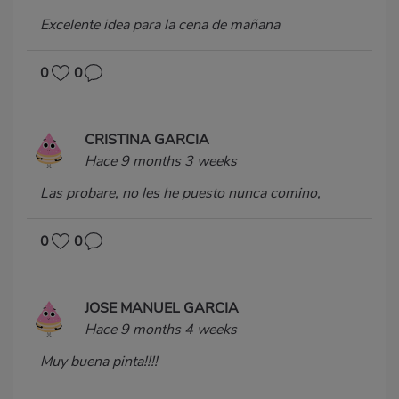
Excelente idea para la cena de mañana
0
0
CRISTINA GARCIA
Hace 9 months 3 weeks
Las probare, no les he puesto nunca comino,
0
0
JOSE MANUEL GARCIA
Hace 9 months 4 weeks
Muy buena pinta!!!!