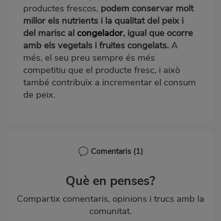
productes frescos,
podem conservar molt
millor els nutrients i la qualitat del peix i
del marisc al
congelador
, igual que ocorre
amb els vegetals i fruites congelats.
A
més, el seu preu sempre és més
competitiu que el producte fresc, i això
també contribuïx a incrementar el consum
de peix.
Comentaris
(1)
Què en penses?
Compartix comentaris, opinions i trucs amb la
comunitat.