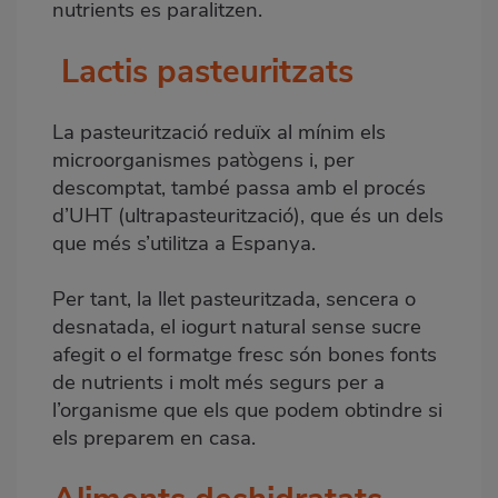
nutrients es paralitzen.
Lactis pasteuritzats
La pasteurització reduïx al mínim els
microorganismes patògens i, per
descomptat, també passa amb el procés
d’UHT (ultrapasteurització), que és un dels
que més s’utilitza a Espanya.
Per tant, la llet pasteuritzada, sencera o
desnatada, el iogurt natural sense sucre
afegit o el formatge fresc són bones fonts
de nutrients i molt més segurs per a
l’organisme que els que podem obtindre si
els preparem en casa.