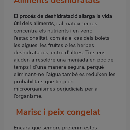
Aliments deshidratats
El procés de deshidratació allarga la vida
útil dels aliments
, i al mateix temps
concentra els nutrients i en venç
l’estacionalitat, com és el cas dels bolets,
les algues, les fruites o les herbes
deshidratades, entre d’altres. Tots ens
ajuden a resoldre una menjada en poc de
temps i d’una manera segura, perquè
eliminant-ne l’aigua també es reduïxen les
probabilitats que tinguen
microorganismes perjudicials per a
l’organisme.
Marisc i peix congelat
Encara que sempre preferim estos