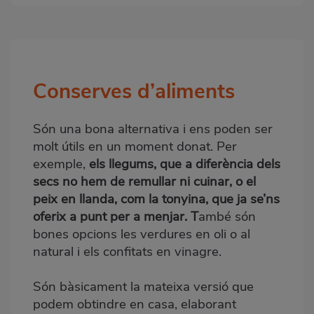
Conserves d’aliments
Bloque
2
Són una bona alternativa i ens poden ser
molt útils en un moment donat. Per
exemple,
els llegums, que a diferència dels
secs no hem de remullar ni cuinar, o el
peix en llanda, com la tonyina, que ja se’ns
oferix a punt per a menjar. T
ambé són
bones opcions les verdures en oli o al
natural i els confitats en vinagre.
Són bàsicament la mateixa versió que
podem obtindre en casa, elaborant