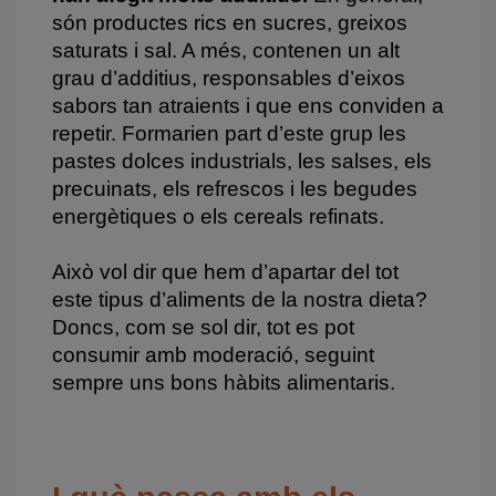
són productes rics en sucres, greixos
saturats i sal. A més, contenen un alt
grau d’additius, responsables d’eixos
sabors tan atraients i que ens conviden a
repetir. Formarien part d’este grup les
pastes dolces industrials, les salses, els
precuinats, els refrescos i les begudes
energètiques o els cereals refinats.
Això vol dir que hem d’apartar del tot
este tipus d’aliments de la nostra dieta?
Doncs, com se sol dir, tot es pot
consumir amb moderació, seguint
sempre uns bons
hàbits alimentaris
.