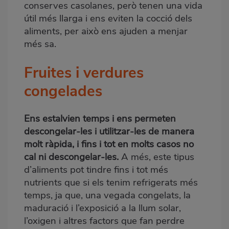
conserves casolanes, però tenen una vida
útil més llarga i ens eviten la cocció dels
aliments, per això ens ajuden a menjar
més sa.
Fruites i verdures
congelades
Ens estalvien temps i ens permeten
descongelar-les i utilitzar-les de manera
molt ràpida, i fins i tot en molts casos no
cal ni descongelar-les.
A més, este tipus
d’aliments pot tindre fins i tot més
nutrients que si els tenim refrigerats més
temps, ja que, una vegada congelats, la
maduració i l’exposició a la llum solar,
l’oxigen i altres factors que fan perdre