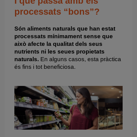
I què passa amb els
processats “bons”?
Són aliments naturals que han estat
processats mínimament sense que
això afecte la qualitat dels seus
nutrients ni les seues propietats
naturals.
En alguns casos, esta pràctica
és fins i tot beneficiosa.