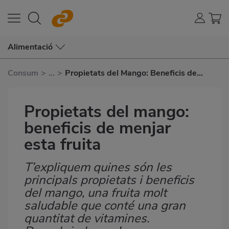
Alimentació
Consum
>
...
>
Propietats del Mango: Beneficis de
Menjar Esta Fruita
Propietats del mango:
beneficis de menjar
esta fruita
T’expliquem quines són les
Subtítulo
principals propietats i beneficis
del mango, una fruita molt
saludable que conté una gran
quantitat de vitamines.