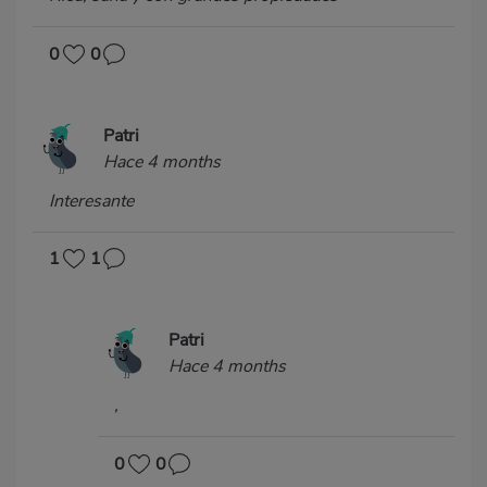
0
0
Patri
Hace 4 months
Interesante
1
1
Patri
Hace 4 months
,
0
0