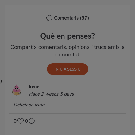
Comentaris
(37)
Què en penses?
Compartix comentaris, opinions i trucs amb la
comunitat.
Irene
Hace 2 weeks 5 days
Deliciosa fruta.
0
0