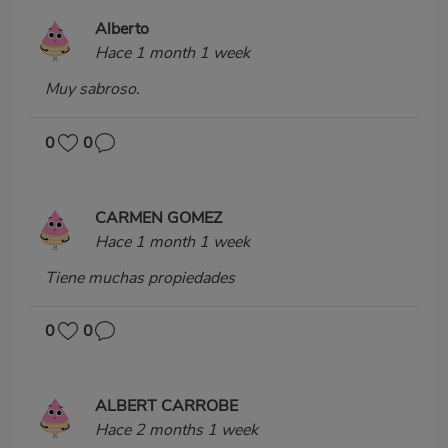
Alberto
Hace 1 month 1 week
Muy sabroso.
0
0
CARMEN GOMEZ
Hace 1 month 1 week
Tiene muchas propiedades
0
0
ALBERT CARROBE
Hace 2 months 1 week