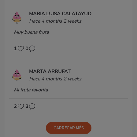
MARIA LUISA CALATAYUD
Hace 4 months 2 weeks
Muy buena fruta
1
0
MARTA ARRUFAT
Hace 4 months 2 weeks
Mi fruta favorita
2
3
CARREGAR MÉS