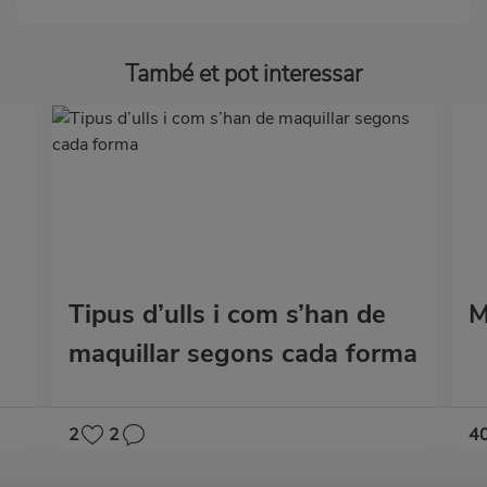
També et pot interessar
Tipus d’ulls i com s’han de
M
maquillar segons cada forma
2
2
4