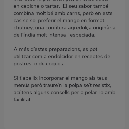
en cebiche o tartar. El seu sabor també
combina molt bé amb carns, però en este
cas se sol preferir el mango en format
chutney, una confitura agredolça originària
de l’Índia molt intensa i especiada.
A més d’estes preparacions, es pot
utilitzar com a endolcidor en receptes de
postres o de coques.
Si t’abellix incorporar el mango als teus
menús però traure’n la polpa se’t resistix,
ací tens alguns consells per a pelar-lo amb
facilitat.