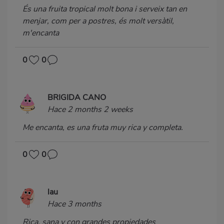
És una fruita tropical molt bona i serveix tan en
menjar, com per a postres, és molt versàtil,
m'encanta
0
0
BRIGIDA CANO
Hace 2 months 2 weeks
Me encanta, es una fruta muy rica y completa.
0
0
lau
Hace 3 months
Rica, sana y con grandes propiedades