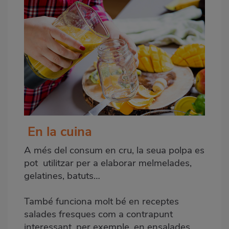
En la cuina
A més del consum en cru, la seua polpa es
pot utilitzar per a elaborar melmelades,
gelatines, batuts…
També funciona molt bé en receptes
salades fresques com a contrapunt
interessant, per exemple, en ensalades,