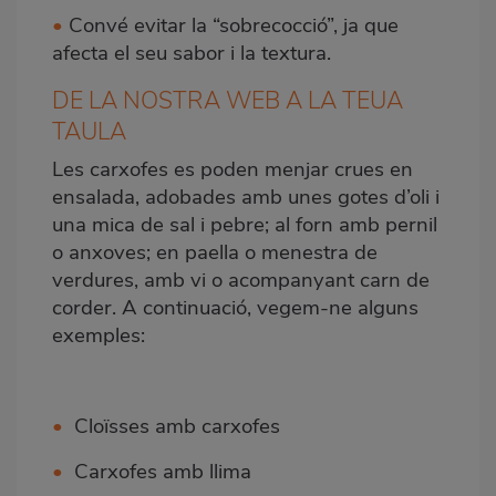
•
Convé evitar la “sobrecocció”, ja que
afecta el seu sabor i la textura.
DE LA NOSTRA WEB A LA TEUA
TAULA
Les carxofes es poden menjar crues en
ensalada, adobades amb unes gotes d’oli i
una mica de sal i pebre; al forn amb pernil
o anxoves; en paella o menestra de
verdures, amb vi o acompanyant carn de
corder. A continuació, vegem-ne alguns
exemples:
•
Cloïsses amb carxofes
•
Carxofes amb llima