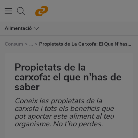
Alimentació
Consum
>
...
>
Propietats de La Carxofa: El Que N'has
de Saber
Propietats de la
carxofa: el que n'has de
saber
Coneix les propietats de la
Subtítulo
carxofa i tots els beneficis que
pot aportar este aliment al teu
organisme. No t’ho perdes.