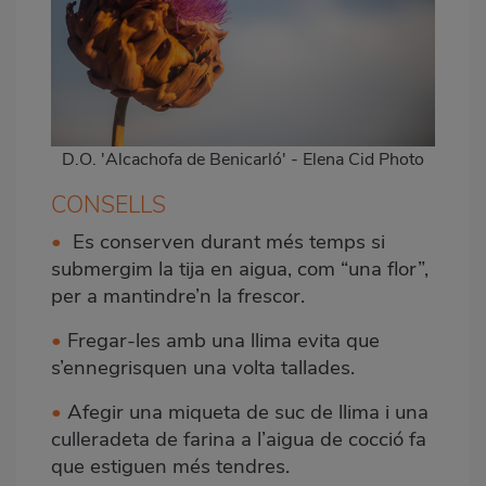
D.O. 'Alcachofa de Benicarló' - Elena Cid Photo
CONSELLS
•
Es conserven durant més temps si
submergim la tija en aigua, com “una flor”,
per a mantindre’n la frescor.
•
Fregar-les amb una llima evita que
s’ennegrisquen una volta tallades.
•
Afegir una miqueta de suc de llima i una
culleradeta de farina a l’aigua de cocció fa
que estiguen més tendres.