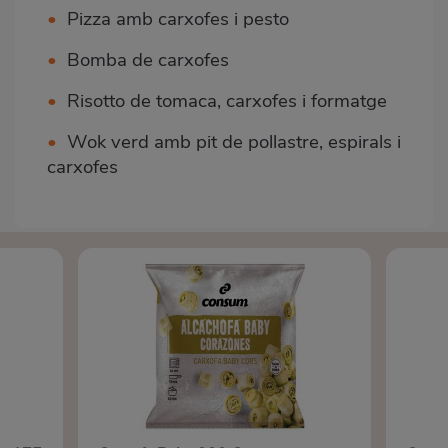
•
Pizza amb carxofes i pesto
•
Bomba de carxofes
•
Risotto de tomaca, carxofes i formatge
•
Wok verd amb pit de pollastre, espirals i
carxofes