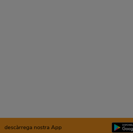
descàrrega nostra App