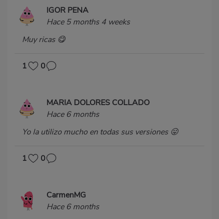
IGOR PENA
Hace 5 months 4 weeks
Muy ricas 😋
1
0
MARIA DOLORES COLLADO
Hace 6 months
Yo la utilizo mucho en todas sus versiones 😛
1
0
CarmenMG
Hace 6 months