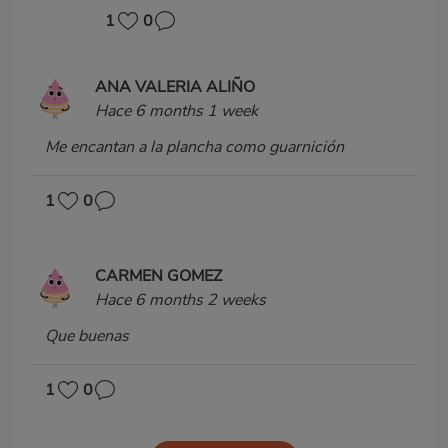
1
0
ANA VALERIA ALIÑO
Hace 6 months 1 week
Me encantan a la plancha como guarnición
1
0
CARMEN GOMEZ
Hace 6 months 2 weeks
Que buenas
1
0