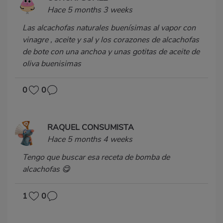
Hace 5 months 3 weeks
Las alcachofas naturales buenísimas al vapor con
vinagre , aceite y sal y los corazones de alcachofas
de bote con una anchoa y unas gotitas de aceite de
oliva buenisimas
0
0
RAQUEL CONSUMISTA
Hace 5 months 4 weeks
Tengo que buscar esa receta de bomba de
alcachofas 😋
1
0