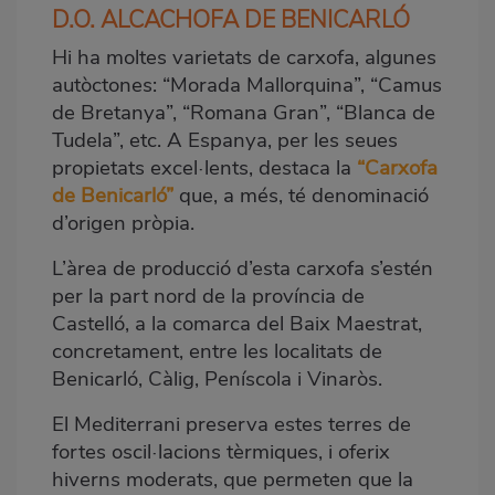
D.O. ALCACHOFA DE BENICARLÓ
Hi ha moltes varietats de carxofa, algunes
autòctones: “Morada Mallorquina”, “Camus
de Bretanya”, “Romana Gran”, “Blanca de
Tudela”, etc. A Espanya, per les seues
propietats excel·lents, destaca la
“
Carxofa
de Benicarló
”
que, a més, té denominació
d’origen pròpia.
L’àrea de producció d’esta carxofa s’estén
per la part nord de la província de
Castelló, a la comarca del Baix Maestrat,
concretament, entre les localitats de
Benicarló, Càlig, Peníscola i Vinaròs.
El Mediterrani preserva estes terres de
fortes oscil·lacions tèrmiques, i oferix
hiverns moderats, que permeten que la