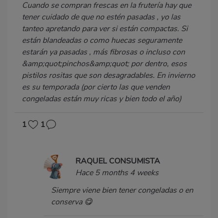
Cuando se compran frescas en la frutería hay que
tener cuidado de que no estén pasadas , yo las
tanteo apretando para ver si están compactas. Si
están blandeadas o como huecas seguramente
estarán ya pasadas , más fibrosas o incluso con
&amp;quot;pinchos&amp;quot; por dentro, esos
pistilos rositas que son desagradables. En invierno
es su temporada (por cierto las que venden
congeladas están muy ricas y bien todo el año)
1
1
RAQUEL CONSUMISTA
Hace 5 months 4 weeks
Siempre viene bien tener congeladas o en
conserva 😋