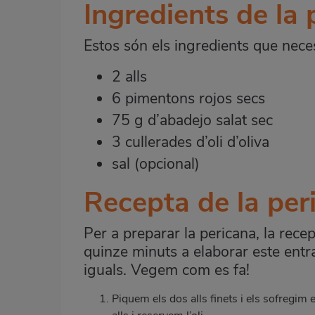
Ingredients de la 
Estos són els ingredients que nece
2 alls
6 pimentons rojos secs
75 g d’abadejo salat sec
3 cullerades d’oli d’oliva
sal (opcional)
Recepta de la per
Per a preparar la pericana, la rece
quinze minuts a elaborar este entr
iguals. Vegem com es fa!
Piquem els dos alls finets i els sofregim 