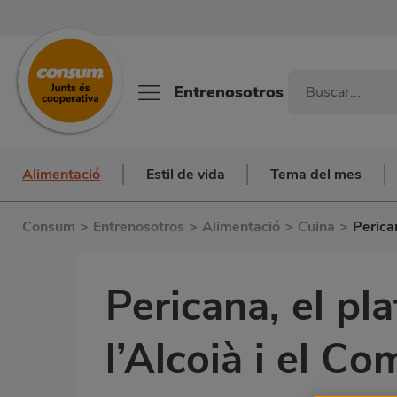
Entrenosotros
Alimentació
Estil de vida
Tema del mes
Consum
>
Entrenosotros
>
Alimentació
>
Cuina
>
Perica
Pericana, el pl
l’Alcoià i el Co