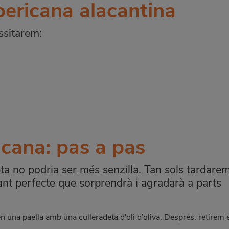
pericana alacantina
ssitarem:
icana: pas a pas
pta no podria ser més senzilla. Tan sols tardare
ant perfecte que sorprendrà i agradarà a parts
en una paella amb una culleradeta d’oli d’oliva. Després, retirem 