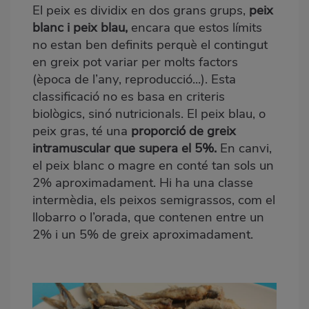
El peix es dividix en dos grans grups,
peix
blanc i peix blau,
encara que estos límits
no estan ben definits perquè el contingut
en greix pot variar per molts factors
(època de l’any, reproducció...). Esta
classificació no es basa en criteris
biològics, sinó nutricionals. El peix blau, o
peix gras, té una
proporció de greix
intramuscular que supera el 5%.
En canvi,
el peix blanc o magre en conté tan sols un
2% aproximadament. Hi ha una classe
intermèdia, els peixos semigrassos, com el
llobarro
o l’orada, que contenen entre un
2% i un 5% de greix aproximadament.