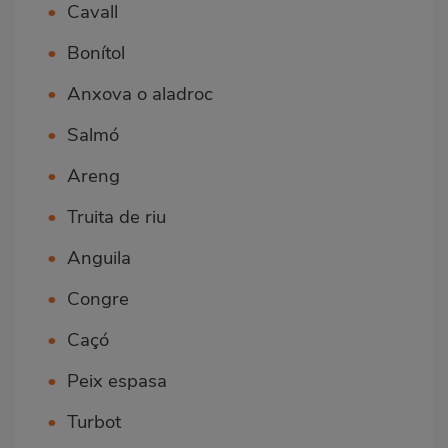
•
Cavall
•
Bonítol
•
Anxova o aladroc
•
Salmó
•
Areng
•
Truita de riu
•
Anguila
•
Congre
•
Caçó
•
Peix espasa
•
Turbot