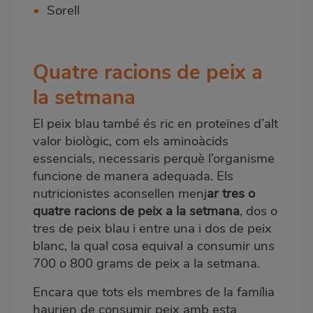
•
Sorell
Quatre racions de peix a
la setmana
El peix blau també és ric en proteïnes d’alt
valor biològic, com els aminoàcids
essencials, necessaris perquè l’organisme
funcione de manera adequada. Els
nutricionistes aconsellen menj
ar tres o
quatre racions de peix a la setmana
, dos o
tres de peix blau i entre una i dos de peix
blanc, la qual cosa equival a consumir uns
700 o 800 grams de peix a la setmana.
Encara que tots els membres de la família
haurien de consumir peix amb esta