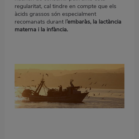
regularitat, cal tindre en compte que els
àcids grassos són especialment
recomanats durant l
’embaràs, la lactància
materna i la infància.
Peix fresc de llotja. Del mar a la taula en
menys de 24 hores