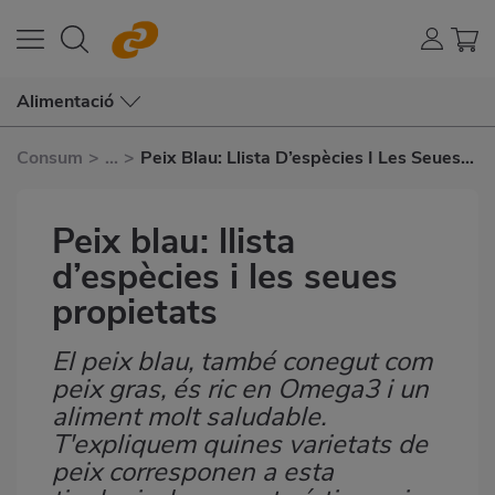
Alimentació
Consum
>
...
>
Peix Blau: Llista D’espècies I Les Seues
Propietats
Peix blau: llista
d’espècies i les seues
propietats
El peix blau, també conegut com
Subtítulo
peix gras, és ric en Omega3 i un
aliment molt saludable.
T'expliquem quines varietats de
peix corresponen a esta