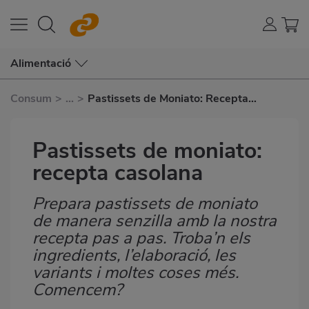
Alimentació
Consum
>
...
>
Pastissets de Moniato: Recepta
Casolana
Pastissets de moniato:
recepta casolana
Prepara pastissets de moniato
Subtítulo
de manera senzilla amb la nostra
recepta pas a pas. Troba’n els
ingredients, l’elaboració, les
variants i moltes coses més.
Comencem?