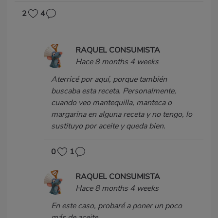
2
4
RAQUEL CONSUMISTA
Hace 8 months 4 weeks
Aterricé por aquí, porque también
buscaba esta receta. Personalmente,
cuando veo mantequilla, manteca o
margarina en alguna receta y no tengo, lo
sustituyo por aceite y queda bien.
0
1
RAQUEL CONSUMISTA
Hace 8 months 4 weeks
En este caso, probaré a poner un poco
más de aceite.