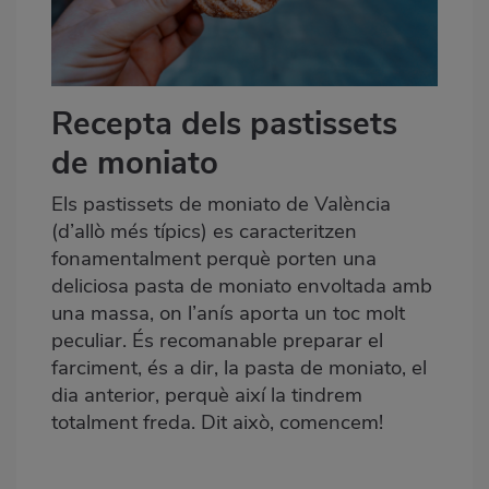
Recepta dels pastissets
de moniato
Els pastissets de moniato de València
(d’allò més típics) es caracteritzen
fonamentalment perquè porten una
deliciosa
pasta de moniato
envoltada amb
una massa, on l’anís aporta un toc molt
peculiar. És recomanable preparar el
farciment, és a dir, la pasta de moniato, el
dia anterior, perquè així la tindrem
totalment freda. Dit això, comencem!