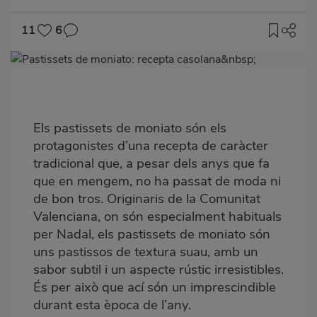
11
6
Imagen
destacada
Body
Els pastissets de moniato són els
protagonistes d’una recepta de caràcter
tradicional que, a pesar dels anys que fa
que en mengem, no ha passat de moda ni
de bon tros. Originaris de la Comunitat
Valenciana, on són especialment habituals
per Nadal,
els pastissets de moniato
són
uns pastissos de textura suau, amb un
sabor subtil i un aspecte rústic irresistibles.
És per això que ací són un imprescindible
durant esta època de l’any.