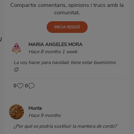
Compartix comentaris, opinions i trucs amb la
comunitat.
MARIA ANGELES MORA
Hace 8 months 1 week
La voy hacer para navidad, tiene estar buenísimo
😊
0
0
Munta
Hace 9 months
¿Por qué se podría sustituir la manteca de cerdo?