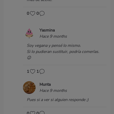
0
0
Yasmina
Hace 9 months
Soy vegana y pensé lo mismo.
Si lo pudieran sustituir, podría comerlas.
😉
1
1
Munta
Hace 9 months
Pues si a ver si alguien responde ;)
0
0