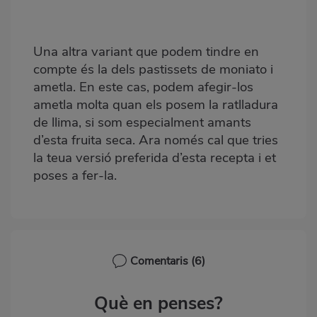
Una altra variant que podem tindre en
compte és la dels pastissets de moniato i
ametla. En este cas, podem afegir-los
ametla molta quan els posem la ratlladura
de llima, si som especialment amants
d’esta fruita seca. Ara només cal que tries
la teua versió preferida d’esta recepta i et
poses a fer-la.
Comentaris
(6)
Què en penses?