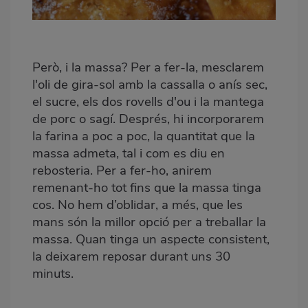
Però, i la massa? Per a fer-la, mesclarem
l'oli de gira-sol amb la cassalla o anís sec,
el sucre, els dos rovells d'ou i la mantega
de porc o sagí. Després, hi incorporarem
la farina a poc a poc, la quantitat que la
massa admeta, tal i com es diu en
rebosteria. Per a fer-ho, anirem
remenant-ho tot fins que la massa tinga
cos. No hem d’oblidar, a més, que les
mans són la millor opció per a treballar la
massa. Quan tinga un aspecte consistent,
la deixarem reposar durant uns 30
minuts.