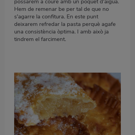
possarem a coure amb un poquet d'aigua.
Hem de remenar be per tal de que no
s'agarre la confitura. En este punt
deixarem refredar la pasta perquè agafe
una consistència òptima.
I amb això ja
tindrem el farciment.