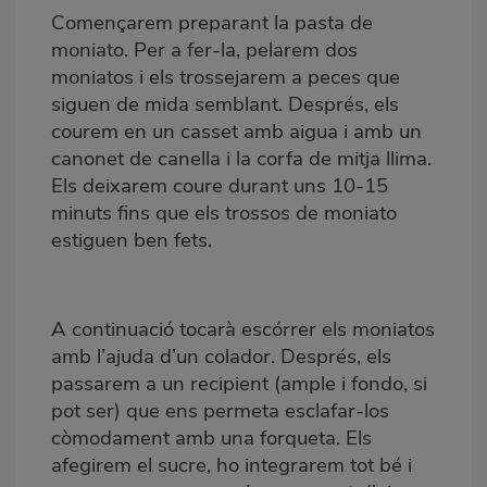
Començarem preparant la pasta de
moniato. Per a fer-la, pelarem dos
moniatos i els trossejarem a peces que
siguen de mida semblant. Després, els
courem en un casset amb aigua i amb un
canonet de canella i la corfa de mitja llima.
Els deixarem coure durant uns 10-15
minuts fins que els trossos de moniato
estiguen ben fets.
A continuació tocarà escórrer els moniatos
amb l’ajuda d’un colador. Després, els
passarem a un recipient (ample i fondo, si
pot ser) que ens permeta esclafar-los
còmodament amb una forqueta. Els
afegirem el sucre, ho integrarem tot bé i