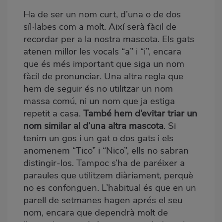
Ha de ser un nom curt, d’una o de dos
síl·labes com a molt. Així serà fàcil de
recordar per a la nostra mascota. Els gats
atenen millor les vocals “a” i “i”, encara
que és més important que siga un nom
fàcil de pronunciar. Una altra regla que
hem de seguir és no utilitzar un nom
massa comú, ni un nom que ja estiga
repetit a casa.
També hem d’evitar triar un
nom similar al d’una altra mascota
. Si
tenim un gos i un gat o dos gats i els
anomenem “Tico” i “Nico”, ells no sabran
distingir-los. Tampoc s’ha de paréixer a
paraules que utilitzem diàriament, perquè
no es confonguen. L’habitual és que en un
parell de setmanes hagen aprés el seu
nom, encara que dependrà molt de