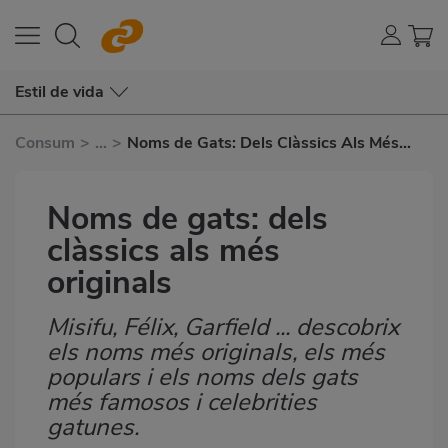
Estil de vida
Consum
>
...
>
Noms de Gats: Dels Clàssics Als Més
Originals
Noms de gats: dels
clàssics als més
originals
Misifu, Félix, Garfield ... descobrix
Subtítulo
els noms més originals, els més
populars i els noms dels gats
més famosos i celebrities
gatunes.