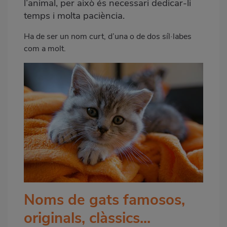
l’animal, per això és necessari dedicar-li
temps i molta paciència.
Ha de ser un nom curt, d’una o de dos síl·labes
com a molt.
Noms de gats famosos,
originals, clàssics...