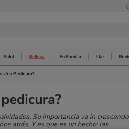
Salut
Bellesa
En Família
Llar
Revi
s Una Pedicura?
 pedicura?
 olvidados. Su importancia va in crescendo
ños atrás. Y es que es un hecho: las