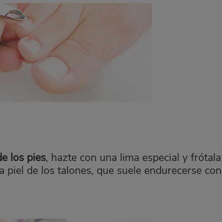
e los pies
, hazte con una lima especial y frótala
la piel de los talones, que suele endurecerse con