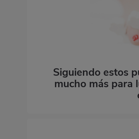
Siguiendo estos pu
mucho más para lu