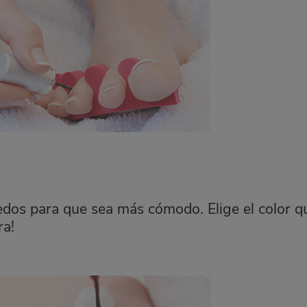
edos para que sea más cómodo. Elige el color q
ra!