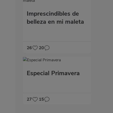
Imprescindibles de
belleza en mi maleta
26
20
Especial Primavera
27
15