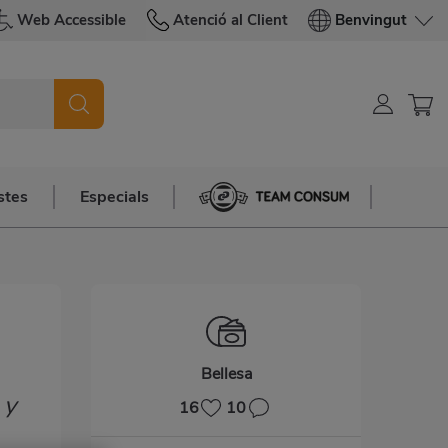
Web Accessible
Atenció al Client
Benvingut
stes
Especials
Team Consum
Bellesa
 y
16
10