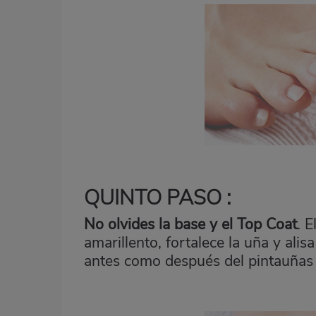
QUINTO PASO :
No olvides la base y el Top Coat
. E
amarillento, fortalece la uña y alis
antes como después del pintauñas