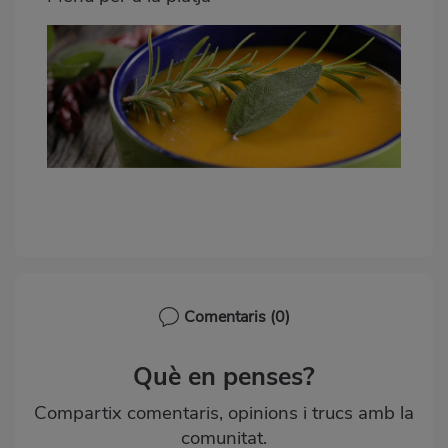
Menú per a la platja
Comentaris
(0)
Què en penses?
Compartix comentaris, opinions i trucs amb la
comunitat.