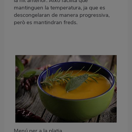
la nit anterior. Això facilita que
mantinguen la temperatura, ja que es
descongelaran de manera progressiva,
però es mantindran freds.
Menú per a la platja