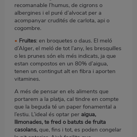
recomanable l’humus, de cigrons o
albergines i el puré d’alvocat per a
acompanyar crudités de carlota, api o
cogombre.
•
Fruites
: en broquetes o daus.
El meló
d’Alger, el meló de tot l’any,
les bresquilles
o les prunes són els més indicats, ja que
estan compostos en un 80% d’aigua,
tenen un contingut alt en fibra i aporten
vitamines.
A més de pensar en els aliments que
portarem a la platja, cal tindre en compte
que la beguda té un paper fonamental a
l’estiu. L’ideal és optar per
aigua,
llimonades, te fred o batuts de fruita
casolans,
que, fins i tot, es poden congelar