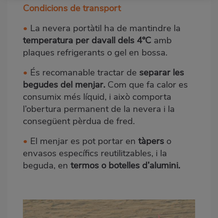
Condicions de transport
•
La nevera portàtil ha de mantindre la
temperatura per davall dels 4ºC
amb
plaques refrigerants o gel en bossa.
•
És recomanable tractar de
separar les
begudes del menjar.
Com que fa calor es
consumix més líquid, i això comporta
l’obertura permanent de la nevera i la
consegüent pèrdua de fred.
•
El menjar es pot portar en
tàpers
o
envasos específics reutilitzables, i la
beguda, en
termos o botelles d’alumini.