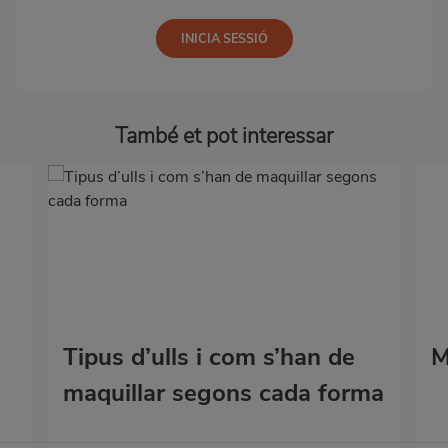
També et pot interessar
Tipus d’ulls i com s’han de
M
maquillar segons cada forma