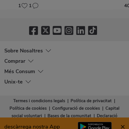
1
1
4
Sobre Nosaltres
Comprar
Més Consum
Unix-te
Termes i condicions legals
|
Política de privacitat
|
Política de cookies
|
Configuració de cookies
|
Capital
social voluntari
|
Bases de la comunitat
|
Declaració
d’accessibilitat
descàrrega nostra App