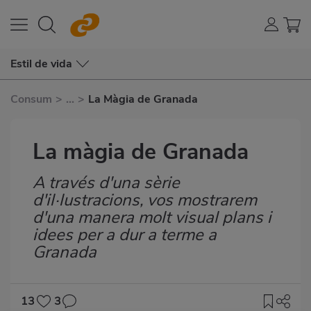
Estil de vida
Consum
>
...
>
La Màgia de Granada
La màgia de Granada
A través d'una sèrie
Subtítulo
d'il·lustracions, vos mostrarem
d'una manera molt visual plans i
idees per a dur a terme a
Granada
13
3