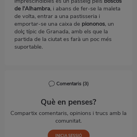
imprescindibles és un passeig pels
boscos
de l'Alhambra
, i abans de fer-se la maleta
de volta, entrar a una pastisseria i
emportar-se una caixa de
piononos
, un
dolç típic de Granada, amb els que la
partida de la ciutat es farà un poc més
suportable.
Comentaris
(3)
Què en penses?
Compartix comentaris, opinions i trucs amb la
comunitat.