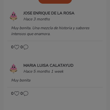
JOSE ENRIQUE DE LA ROSA
Hace 3 months
Muy bonita. Una mezcla de historia y sabores
intensos que enamora.
0
0
MARIA LUISA CALATAYUD
Hace 5 months 1 week
Muy bonita
0
0