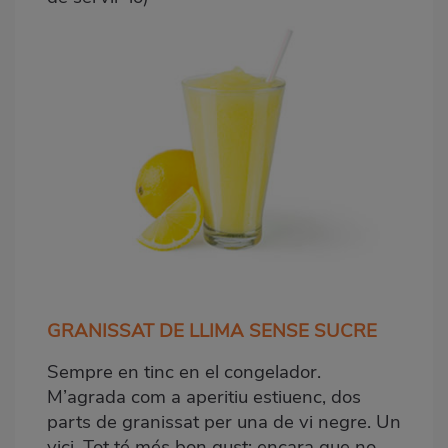
GRANISSAT DE LLIMA SENSE SUCRE
Sempre en tinc en el congelador.
M’agrada com a aperitiu estiuenc, dos
parts de granissat per una de vi negre. Un
vici. Tot té més bon gust: encara que no