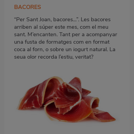
BACORES
“Per Sant Joan, bacores...”. Les bacores
arriben al súper este mes, com el meu
sant. M’encanten. Tant per a acompanyar
una fusta de formatges com en format
coca al forn, o sobre un iogurt natural. La
seua olor recorda l’estiu, veritat?