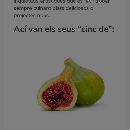
inquietuds artístiques que és fàcil trobar
sempre cuinant plats deliciosos o
projectes nous.
Ací van els seus “cinc de”: