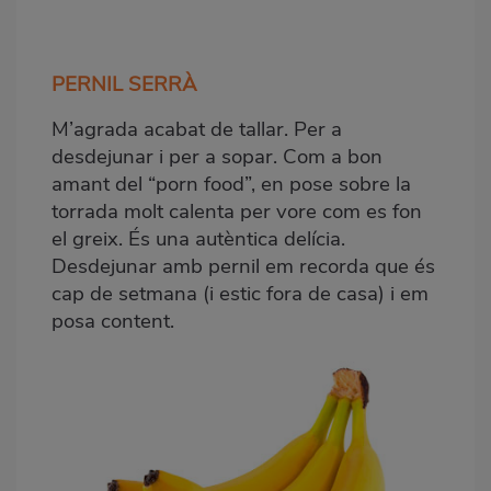
PERNIL SERRÀ
M’agrada acabat de tallar. Per a
desdejunar i per a sopar. Com a bon
amant del “porn food”, en pose sobre la
torrada molt calenta per vore com es fon
el greix. És una autèntica delícia.
Desdejunar amb pernil em recorda que és
cap de setmana (i estic fora de casa) i em
posa content.