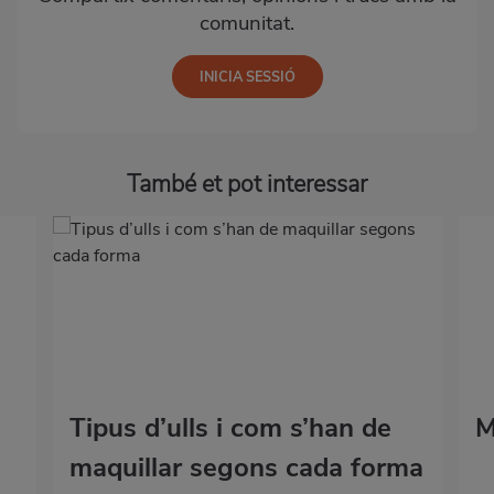
comunitat.
També et pot interessar
Tipus d’ulls i com s’han de
M
maquillar segons cada forma