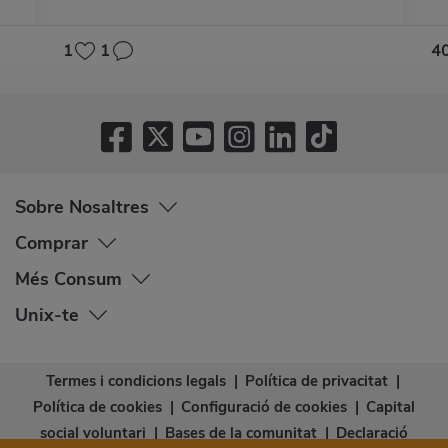
1
1
4
Sobre Nosaltres
Comprar
Més Consum
Unix-te
Termes i condicions legals
|
Política de privacitat
|
Política de cookies
|
Configuració de cookies
|
Capital
social voluntari
|
Bases de la comunitat
|
Declaració