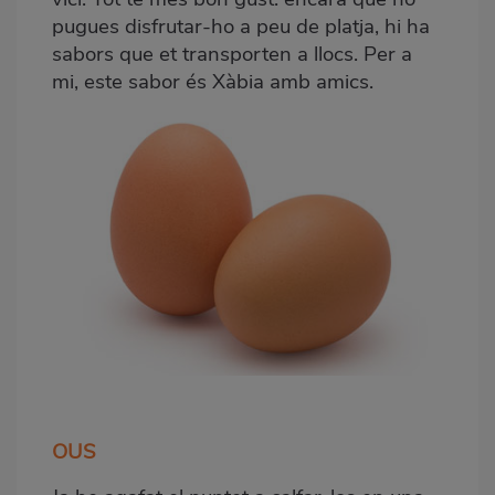
pugues disfrutar-ho a peu de platja, hi ha
sabors que et transporten a llocs. Per a
mi, este sabor és Xàbia amb amics.
OUS