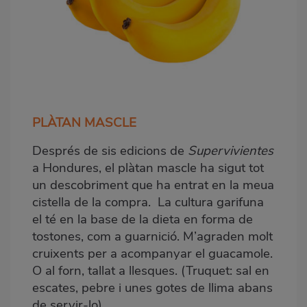
PLÀTAN MASCLE
Després de sis edicions de
Supervivientes
a Hondures, el plàtan mascle ha sigut tot
un descobriment que ha entrat en la meua
cistella de la compra. La cultura garifuna
el té en la base de la dieta en forma de
tostones, com a guarnició. M’agraden molt
cruixents per a acompanyar el guacamole.
O al forn, tallat a llesques. (Truquet: sal en
escates, pebre i unes gotes de llima abans
de servir-lo)