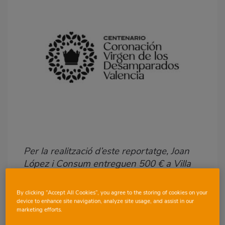
Body
Per la realització d’este reportatge, Joan
López i Consum entreguen 500 € a Villa
Teresita (Coronación Virgen de los
Desamparados de Valencia).
By clicking “Accept All Cookies”, you agree to the storing of cookies on your
device to enhance site navigation, analyze site usage, and assist in our
marketing efforts.