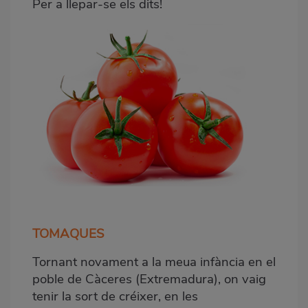
Per a llepar-se els dits!
TOMAQUES
Tornant novament a la meua infància en el
poble de Càceres (Extremadura), on vaig
tenir la sort de créixer, en les