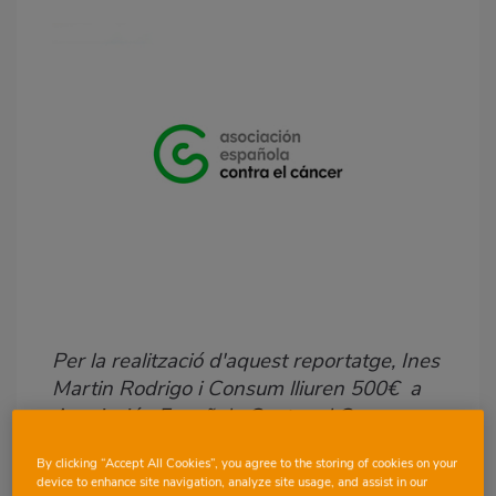
Body
Per la realització d'aquest reportatge, Ines
Martin Rodrigo i Consum lliuren 500€
a
Asociación Española Contra el Cancer
.
By clicking “Accept All Cookies”, you agree to the storing of cookies on your
device to enhance site navigation, analyze site usage, and assist in our