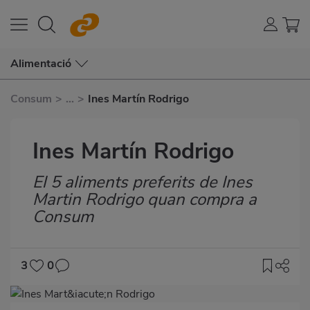
Alimentació
Consum
>
...
>
Ines Martín Rodrigo
Ines Martín Rodrigo
El 5 aliments preferits de Ines
Subtítulo
Martin Rodrigo quan compra a
Consum
3
0
Imagen
destacada