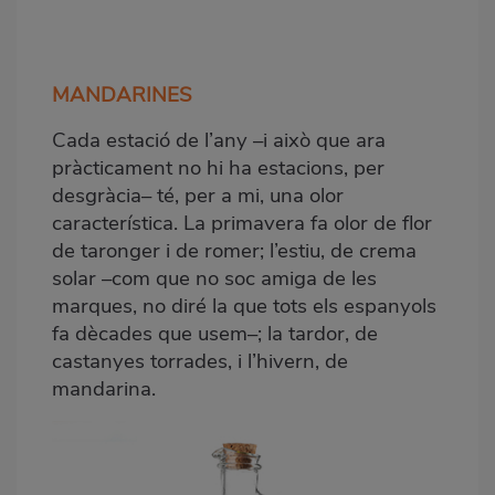
MANDARINES
Cada estació de l’any –i això que ara
pràcticament no hi ha estacions, per
desgràcia– té, per a mi, una olor
característica. La primavera fa olor de flor
de taronger i de romer; l’estiu, de crema
solar –com que no soc amiga de les
marques, no diré la que tots els espanyols
fa dècades que usem–; la tardor, de
castanyes torrades, i l’hivern, de
mandarina.