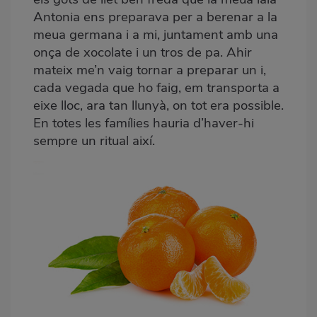
Antonia ens preparava per a berenar a la
meua germana i a mi, juntament amb una
onça de xocolate i un tros de pa. Ahir
mateix me’n vaig tornar a preparar un i,
cada vegada que ho faig, em transporta a
eixe lloc, ara tan llunyà, on tot era possible.
En totes les famílies hauria d’haver-hi
sempre un ritual així.