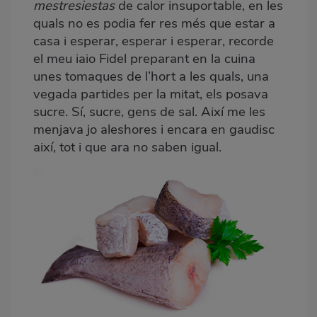
mestresiestas
de calor insuportable, en les
quals no es podia fer res més que estar a
casa i esperar, esperar i esperar, recorde
el meu iaio Fidel preparant en la cuina
unes tomaques de l’hort a les quals, una
vegada partides per la mitat, els posava
sucre. Sí, sucre, gens de sal. Així me les
menjava jo aleshores i encara en gaudisc
així, tot i que ara no saben igual.