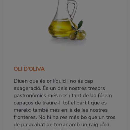
OLI D'OLIVA
Diuen que és or líquid i no és cap
exageració. És un dels nostres tresors
gastronòmics més rics i tant de bo fórem
capaços de traure-li tot el partit que es
mereix; també més enllà de les nostres
fronteres. No hi ha res més bo que un tros
de pa acabat de torrar amb un raig d’oli.