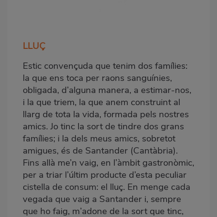
LLUÇ
Estic convençuda que tenim dos famílies:
la que ens toca per raons sanguínies,
obligada, d’alguna manera, a estimar-nos,
i la que triem, la que anem construint al
llarg de tota la vida, formada pels nostres
amics. Jo tinc la sort de tindre dos grans
famílies; i la dels meus amics, sobretot
amigues, és de Santander (Cantàbria).
Fins allà me’n vaig, en l’àmbit gastronòmic,
per a triar l’últim producte d’esta peculiar
cistella de consum: el lluç. En menge cada
vegada que vaig a Santander i, sempre
que ho faig, m’adone de la sort que tinc,