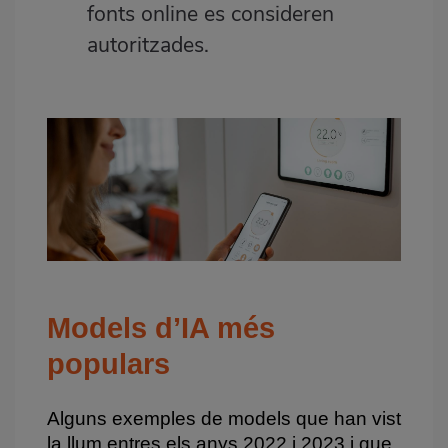
fonts online es consideren
autoritzades.
Models d’IA més
populars
Alguns exemples de models que han vist
la llum entres els anys 2022 i 2023 i que