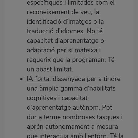
específiques i limitades com el
reconeixement de veu, la
identificació d’imatges o la
traducció d’idiomes. No té
capacitat d’aprenentatge o
adaptació per si mateixa i
requerix que la programen. Té
un abast limitat.
IA forta
: dissenyada per a tindre
una àmplia gamma d’habilitats
cognitives i capacitat
d’aprenentatge autònom. Pot
dur a terme nombroses tasques i
aprén autònomament a mesura
que interactua amb l’entorn. Té la