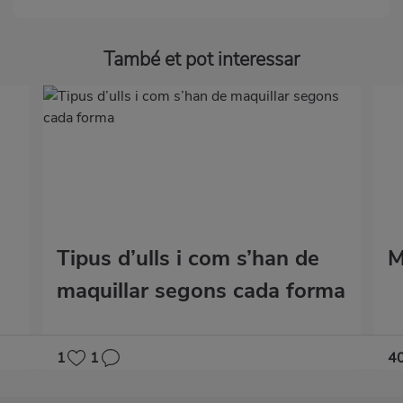
També et pot interessar
Tipus d’ulls i com s’han de
M
maquillar segons cada forma
1
1
4