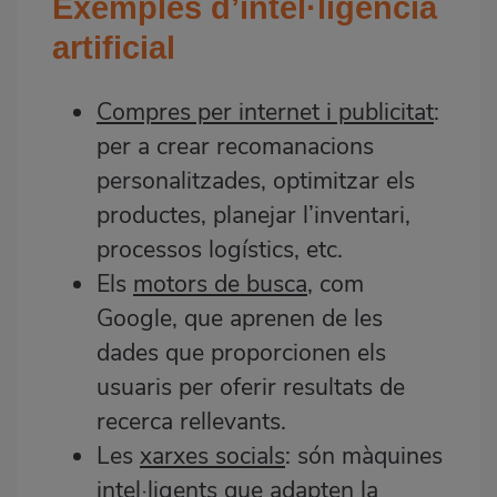
Exemples d’intel·ligència
artificial
Compres per internet i publicitat
:
per a crear recomanacions
personalitzades, optimitzar els
productes, planejar l’inventari,
processos logístics, etc.
Els
motors de busca
, com
Google, que aprenen de les
dades que proporcionen els
usuaris per oferir resultats de
recerca rellevants.
Les
xarxes socials
: són màquines
intel·ligents que adapten la