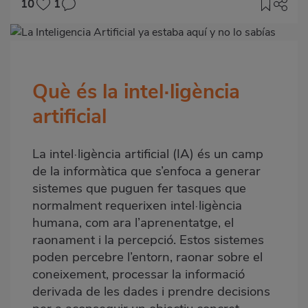
10
1
Imagen
destacada
Què és la intel·ligència
Body
artificial
La intel·ligència artificial (IA) és un camp
de la informàtica que s’enfoca a generar
sistemes que puguen fer tasques que
normalment requerixen intel·ligència
humana, com ara l’aprenentatge, el
raonament i la percepció. Estos sistemes
poden percebre l’entorn, raonar sobre el
coneixement, processar la informació
derivada de les dades i prendre decisions