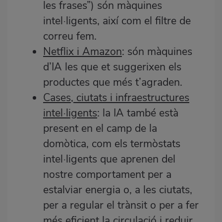
les frases”) són màquines
intel·ligents, així com el filtre de
correu fem.
Netflix i Amazon
: són màquines
d’IA les que et suggerixen els
productes que més t’agraden.
Cases, ciutats i infraestructures
intel·ligents
: la IA també està
present en el camp de la
domòtica, com els termòstats
intel·ligents que aprenen del
nostre comportament per a
estalviar energia o, a les ciutats,
per a regular el trànsit o per a fer
més eficient la circulació i reduir