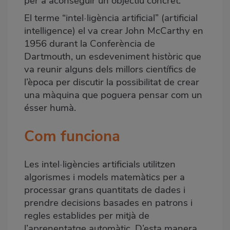
per a aconseguir un objectiu concret.
El terme “intel·ligència artificial” (artificial
intelligence) el va crear John McCarthy en
1956 durant la Conferència de
Dartmouth, un esdeveniment històric que
va reunir alguns dels millors científics de
l’època per discutir la possibilitat de crear
una màquina que poguera pensar com un
ésser humà.
Com funciona
Les intel·ligències artificials utilitzen
algorismes i models matemàtics per a
processar grans quantitats de dades i
prendre decisions basades en patrons i
regles establides per mitjà de
l’aprenentatge automàtic. D’esta manera,