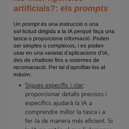
artificials?: els
prompts
Un
prompt
és una instrucció o una
sol·licitud dirigida a la IA perquè faça una
tasca o proporcione informació. Poden
ser simples o complexos, i es poden
usar en una varietat d’aplicacions d’IA,
des de
chatbots
fins a sistemes de
recomanació. Per tal d’aprofitar-los al
màxim:
Sigues específic i clar
:
proporcionar detalls precisos i
específics ajudarà la IA a
comprendre millor la tasca i a
fer-la de manera més eficient. Si