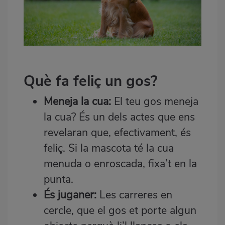
Què fa feliç un gos?
Meneja la cua:
El teu gos meneja
la cua? És un dels actes que ens
revelaran que, efectivament, és
feliç. Si la mascota té la cua
menuda o enroscada, fixa’t en la
punta.
És juganer:
Les carreres en
cercle, que el gos et porte algun