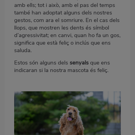
amb ells; tot i això, amb el pas del temps
també han adoptat alguns dels nostres
gestos, com ara el somriure. En el cas dels
llops, que mostren les dents és símbol
d’agressivitat; en canvi, quan ho fa un gos,
significa que està feliç o inclús que ens
saluda.
Estos són alguns dels
senyals
que ens
indicaran si la nostra mascota és feliç.