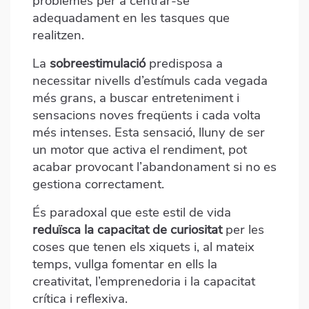
problemes per a centrar-se
adequadament en les tasques que
realitzen.
La
sobreestimulació
predisposa a
necessitar nivells d’estímuls cada vegada
més grans, a buscar entreteniment i
sensacions noves freqüents i cada volta
més intenses. Esta sensació, lluny de ser
un motor que activa el rendiment, pot
acabar provocant l’abandonament si no es
gestiona correctament.
És paradoxal que este estil de vida
reduïsca la capacitat de curiositat
per les
coses que tenen els xiquets i, al mateix
temps, vullga fomentar en ells la
creativitat, l’emprenedoria i la capacitat
crítica i reflexiva.