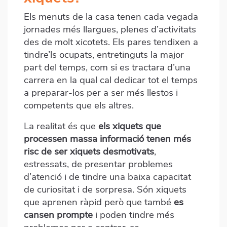
Els menuts de la casa tenen cada vegada
jornades més llargues, plenes d’activitats
des de molt xicotets. Els pares tendixen a
tindre’ls ocupats, entretinguts la major
part del temps, com si es tractara d’una
carrera en la qual cal dedicar tot el temps
a preparar-los per a ser més llestos i
competents que els altres.
La realitat és que
els xiquets que
processen massa informació tenen més
risc de ser xiquets desmotivats
,
estressats, de presentar problemes
d’atenció i de tindre una baixa capacitat
de curiositat i de sorpresa. Són xiquets
que aprenen ràpid però que també
es
cansen prompte
i poden tindre més