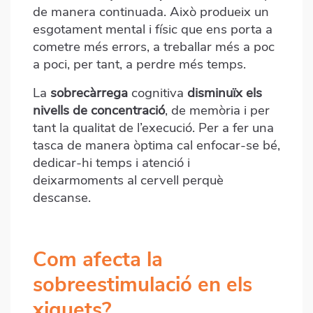
de manera continuada. Això produeix un
esgotament mental i físic que ens porta a
cometre més errors, a treballar més a poc
a poci, per tant, a perdre més temps.
La
sobrecàrrega
cognitiva
disminuïx els
nivells de concentració
, de memòria i per
tant la qualitat de l’execució. Per a fer una
tasca de manera òptima cal enfocar-se bé,
dedicar-hi temps i atenció i
deixarmoments al cervell perquè
descanse.
Com afecta la
sobreestimulació en els
xiquets?