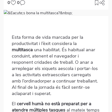
0
0
Imagen
destacada
Body
Esta forma de vida marcada per la
productivitat i l’èxit considera la
multitasca
una habilitat. És habitual anar
conduint, atenent el navegador i
responent cridades de treball. O anar a
arreplegar els xiquets aescola i portar-los
a les activitats extraescolars carregats
amb l’ordinadorper a continuar treballant.
Al final de la jornada és fàcil sentir-se
aclaparat i superat.
El
cervell humà no està preparat per a
atendre múltiples tasques
al mateix temps