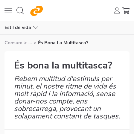
Estil de vida
Consum
>
...
>
És Bona La Multitasca?
És bona la multitasca?
Rebem multitud d'estímuls per
Subtítulo
minut, el nostre ritme de vida és
molt ràpid i la informació, sense
donar-nos compte, ens
sobrecarrega, provocant un
solapament constant de tasques.