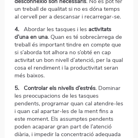
desconnexió són necessaris
. No es pot fer
un treball de qualitat si no es dóna temps
al cervell per a descansar i recarregar-se.
4.
Abordar les tasques i les
activitats
d’una en una
. Quan es té sobrecàrrega de
treball és important tindre en compte que
si s’aborda tot alhora no s’obté en cap
activitat un bon nivell d’atenció, per la qual
cosa el rendiment i la productivitat seran
més baixos.
5.
Controlar els nivells d’estrés
. Dominar
les preocupacions de les tasques
pendents, programar quan cal atendre-les
i quan cal apartar-les de la ment fins a
este moment. Els assumptes pendents
poden acaparar gran part de l’atenció
diària, i impedir la concentració adequada