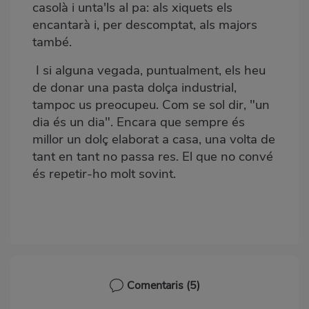
casolà i unta'ls al pa: als xiquets els
encantarà i, per descomptat, als majors
també.
I si alguna vegada, puntualment, els heu
de donar una pasta dolça industrial,
tampoc us preocupeu. Com se sol dir, "un
dia és un dia". Encara que sempre és
millor un dolç elaborat a casa, una volta de
tant en tant no passa res. El que no convé
és repetir-ho molt sovint.
Comentaris
(5)