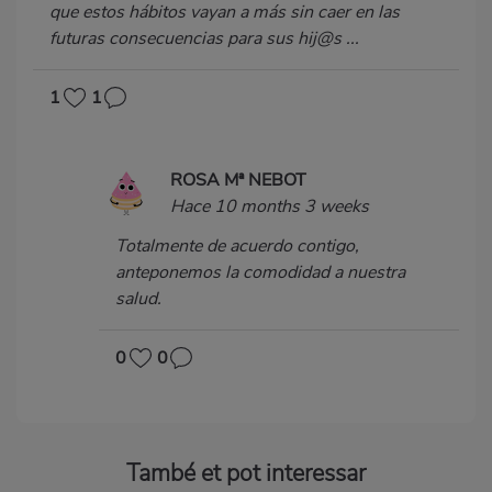
que estos hábitos vayan a más sin caer en las
futuras consecuencias para sus hij@s ...
1
1
ROSA Mª NEBOT
Hace 10 months 3 weeks
Totalmente de acuerdo contigo,
anteponemos la comodidad a nuestra
salud.
0
0
També et pot interessar