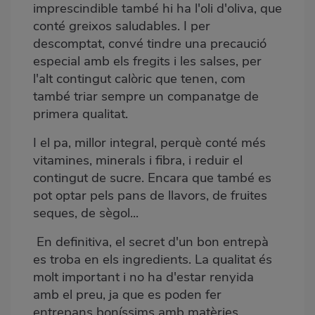
imprescindible també hi ha l'oli d'oliva, que
conté greixos saludables. I per
descomptat, convé tindre una precaució
especial amb els fregits i les salses, per
l'alt contingut calòric que tenen, com
també triar sempre un companatge de
primera qualitat.
I el pa, millor integral, perquè conté més
vitamines, minerals i fibra, i reduir el
contingut de sucre. Encara que també es
pot optar pels pans de llavors, de fruites
seques, de sègol...
En definitiva, el secret d'un bon entrepà
es troba en els ingredients. La qualitat és
molt important i no ha d'estar renyida
amb el preu, ja que es poden fer
entrepans boníssims amb matèries