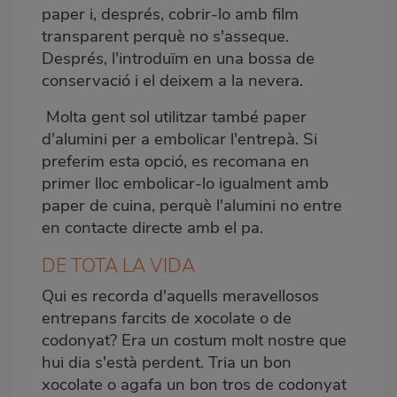
paper i, després, cobrir-lo amb film
transparent perquè no s'asseque.
Després, l'introduïm en una bossa de
conservació i el deixem a la nevera.
Molta gent sol utilitzar també paper
d'alumini per a embolicar l'entrepà. Si
preferim esta opció, es recomana en
primer lloc embolicar-lo igualment amb
paper de cuina, perquè l'alumini no entre
en contacte directe amb el pa.
DE TOTA LA VIDA
Qui es recorda d'aquells meravellosos
entrepans farcits de xocolate o de
codonyat? Era un costum molt nostre que
hui dia s'està perdent. Tria un bon
xocolate o agafa un bon tros de codonyat