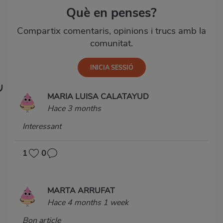
Què en penses?
Compartix comentaris, opinions i trucs amb la
comunitat.
MARIA LUISA CALATAYUD
Hace 3 months
Interessant
1
0
MARTA ARRUFAT
Hace 4 months 1 week
Bon article