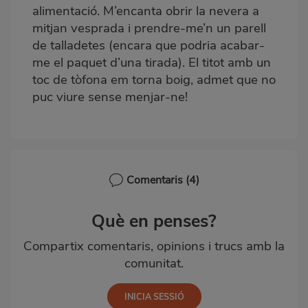
alimentació. M’encanta obrir la nevera a
mitjan vesprada i prendre-me’n un parell
de talladetes (encara que podria acabar-
me el paquet d’una tirada). El titot amb un
toc de tòfona em torna boig, admet que no
puc viure sense menjar-ne!
Comentaris
(4)
Què en penses?
Compartix comentaris, opinions i trucs amb la
comunitat.