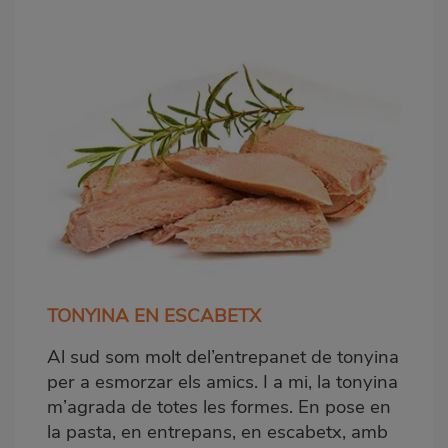
TONYINA EN ESCABETX
Al sud som molt del’entrepanet de tonyina
per a esmorzar els amics. I a mi, la tonyina
m’agrada de totes les formes. En pose en
la pasta, en entrepans, en escabetx, amb