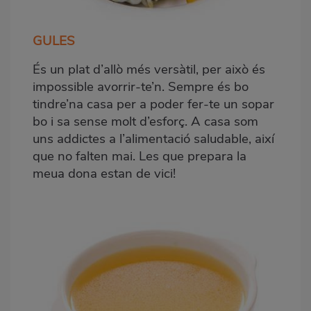
GULES
És un plat d’allò més versàtil, per això és
impossible avorrir-te’n. Sempre és bo
tindre’na casa per a poder fer-te un sopar
bo i sa sense molt d’esforç. A casa som
uns addictes a l’alimentació saludable, així
que no falten mai. Les que prepara la
meua dona estan de vici
!