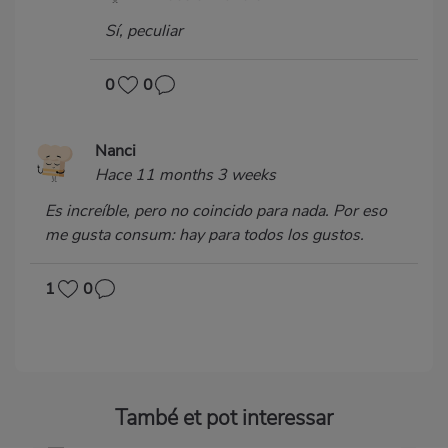
Sí, peculiar
0
0
Nanci
Hace 11 months 3 weeks
Es increíble, pero no coincido para nada. Por eso
me gusta consum: hay para todos los gustos.
1
0
També et pot interessar