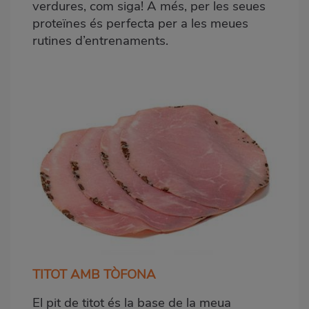
verdures, com siga! A més, per les seues
proteïnes és perfecta per a les meues
rutines d’entrenaments
.
TITOT AMB TÒFONA
El pit de titot és la base de la meua