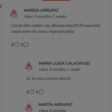
MARISA ARRUFAT
Hace 3 months 2 weeks
Llevat dels caldos cap d&amp;amp;#039;aquestos
estan entre els meus impresincibles
2
2
MARIA LUISA CALATAYUD
Hace 3 months 1 week
Sí, és una curiosa elecció
2
1
MARTA ARRUFAT
Hace 3 months