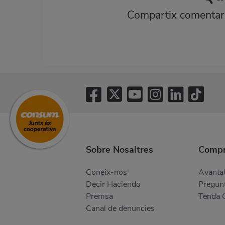
Compartix comentaris
Sobre Nosaltres
Compr
Coneix-nos
Avantat
Decir Haciendo
Pregunt
Premsa
Tenda 
Canal de denuncies