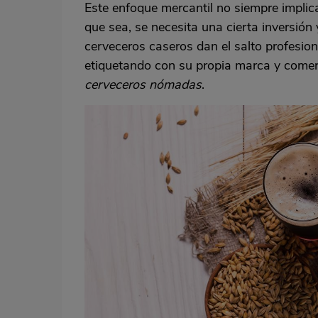
Este enfoque mercantil no siempre implic
que sea, se necesita una cierta inversión
cerveceros caseros dan el salto profesion
etiquetando con su propia marca y comerc
cerveceros nómadas
.