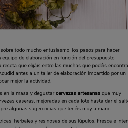
y sobre todo mucho entusiasmo, los pasos para hacer
 equipo de elaboración en función del presupuesto
la receta que elijáis entre las muchas que podéis encontra
Acudid antes a un taller de elaboración impartido por un
car mejor la actividad.
os en la masa y degustar
cervezas artesanas
que muy
vezas caseras, mejoradas en cada lote hasta dar el salt
empre algunas sugerencias que tenéis muy a mano:
ricas, herbales y resinosas de sus lúpulos. Fresca e inte