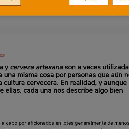
za
ra
y
cerveza artesana
son a veces utilizad
e a una misma cosa por personas que aún n
 cultura cervecera. En realidad, y aunque
re ellas, cada una nos describe algo bien
a a cabo por aficionados en lotes generalmente de meno