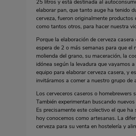
25 litros y está destinada al autoconsum
elaborar pan, que tanto auge ha tenido du
cerveza, fueron originalmente productos ca
como tantos otros, para hacer nuestra v
Porque la elaboración de cerveza casera e
espera de 2 o más semanas para que el m
molienda del grano, su maceración, la coc
idónea según la levadura que vayamos a 
equipo para elaborar cerveza casera, y es
invitáramos a comer a nuestro grupo de 
Los cerveceros caseros o homebrewers sue
También experimentan buscando nuevos s
Es precisamente este colectivo el que ha
hoy conocemos como artesanas. La difere
cerveza para su venta en hostelería y ali