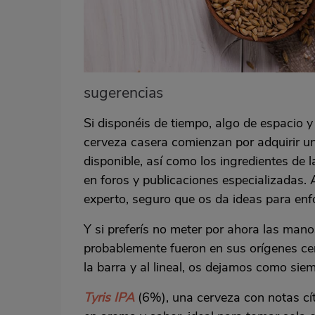
sugerencias
Si disponéis de tiempo, algo de espacio 
cerveza casera comienzan por adquirir un
disponible, así como los ingredientes de 
en foros y publicaciones especializadas. 
experto, seguro que os da ideas para enfo
Y si preferís no meter por ahora las man
probablemente fueron en sus orígenes cer
la barra y al lineal, os dejamos como si
Tyris IPA
(6%), una cerveza con notas cít