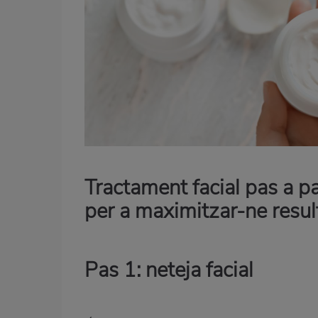
Tractament facial pas a pa
per a maximitzar-ne resul
Pas 1: neteja facial