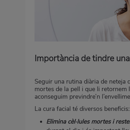
Importància de tindre una 
Seguir una rutina diària de neteja d
mortes de la pell i que li retornem l
aconseguim previndre’n l’envellim
La cura facial té diversos beneficis:
Elimina cèl·lules mortes i reste