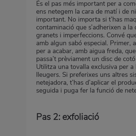
És el pas més important per a come
ens netegem la cara de matí i de ni
important. No importa si t’has maqui
contaminació que s’adherixen a la c
granets i imperfeccions. Convé que
amb algun sabó especial. Primer, a
per a acabar, amb aigua freda, que 
passa’t prèviament un disc de cotó a
Utilitza una tovalla exclusiva per a 
lleugers. Si preferixes uns altres si
netejadora, t’has d’aplicar el prod
seguida i puga fer la funció de nete
Pas 2: exfoliació