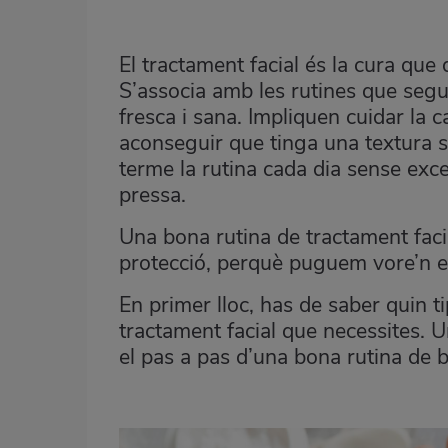
El tractament facial és la cura que
S’associa amb les rutines que segui
fresca i sana. Impliquen cuidar la 
aconseguir que tinga una textura s
terme la rutina cada dia sense exc
pressa.
Una bona rutina de tractament facia
protecció, perquè puguem vore’n el
En primer lloc, has de saber quin ti
tractament facial que necessites. U
el pas a pas d’una bona rutina de be