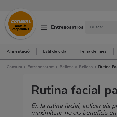
Entrenosotros
Alimentació
Estil de vida
Tema del mes
Consum
>
Entrenosotros
>
Bellesa
>
Bellesa
>
Rutina Fa
Rutina facial p
En la rutina facial, aplicar els
Subtítulo
maximitzar-ne els beneficis en 