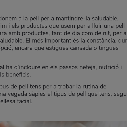
 donem a la pell per a mantindre-la saludable.
m i els productes que usem per a lluir una pell
cara amb productes, tant de dia com de nit, per a
aludable. El més important és la constància, dur
epció, encara que estigues cansada o tingues
l ha d’incloure en els passos neteja, nutrició i
s beneficis.
pus de pell tens per a trobar la rutina de
na vegada sàpies el tipus de pell que tens, segu
llesa facial.