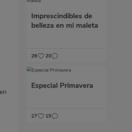
Imprescindibles de
belleza en mi maleta
26
20
Especial Primavera
ren
27
15