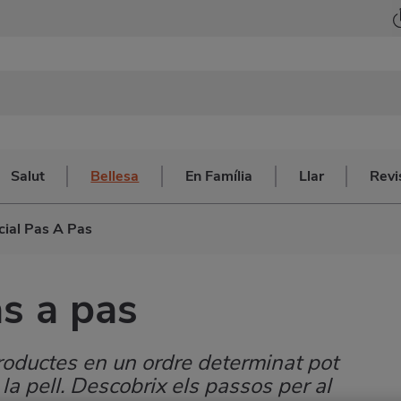
Salut
Bellesa
En Família
Llar
Revi
cial Pas A Pas
as a pas
 productes en un ordre determinat pot
la pell. Descobrix els passos per al