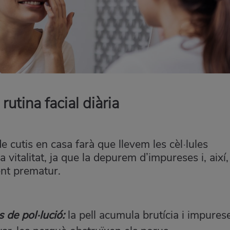
rutina facial diària
e cutis en casa farà que llevem les cèl·lules
a vitalitat, ja que la depurem d’impureses i, així,
ent prematur.
s de pol·lució:
la pell acumula brutícia i impures