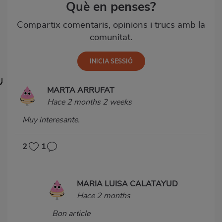
Què en penses?
Compartix comentaris, opinions i trucs amb la
comunitat.
MARTA ARRUFAT
Hace 2 months 2 weeks
Muy interesante.
2
1
MARIA LUISA CALATAYUD
Hace 2 months
Bon article