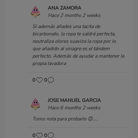
ANA ZAMORA
Hace 2 months 2 weeks
Si además añades una tacita de
bicarbonato, la ropa te saldrá perfecta,
neutraliza olores suaviza la ropa por lo
que añadido al vinagre es el tándem
perfecto. Además de ayudar a mantener la
propia lavadora
0
0
JOSE MANUEL GARCIA
Hace 6 months 2 weeks
Tomo nota para probarlo 😊....
0
0