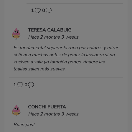
1
0
TERESA CALABUIG
Hace 2 months 3 weeks
Es fundamental separar la ropa por colores y mirar
si tienen machas antes de poner la lavadora si no
vuelven a salir.yo también pongo vinagre las
toallas salen más suaves.
1
0
CONCHI PUERTA
Hace 2 months 3 weeks
Buen post