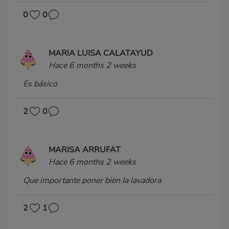
0
0
MARIA LUISA CALATAYUD
Hace 6 months 2 weeks
Es básico
2
0
MARISA ARRUFAT
Hace 6 months 2 weeks
Que importante poner bien la lavadora
2
1