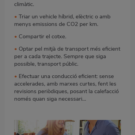
climàtic.
•
Triar un vehicle híbrid, elèctric o amb
menys emissions de CO2 per km.
•
Compartir el cotxe.
•
Optar pel mitjà de transport més eficient
per a cada trajecte. Sempre que siga
possible, transport públic.
•
Efectuar una conducció eficient: sense
accelerades, amb marxes curtes, fent les
revisions periòdiques, posant la calefacció
només quan siga necessari…