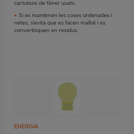
cartutxos de tòner usats.
•
Si es mantenen les coses ordenades i
netes, s’evita que es facen malbé i es
convertisquen en residus.
ENERGiA