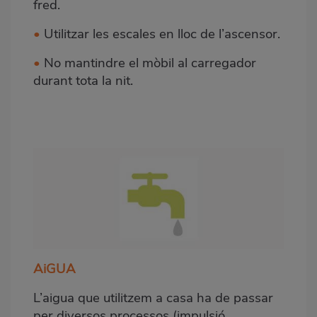
fred.
•
Utilitzar les escales en lloc de l’ascensor.
•
No mantindre el mòbil al carregador
durant tota la nit.
AiGUA
L’aigua que utilitzem a casa ha de passar
per diversos processos (impulsió,