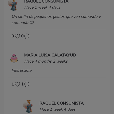
RAQUEL CONSUMISTA
Hace 1 week 4 days
Un sinfín de pequeños gestos que van sumando y
sumando 😍
0
0
MARIA LUISA CALATAYUD
Hace 4 months 2 weeks
Interesante
1
1
RAQUEL CONSUMISTA
Hace 1 week 4 days