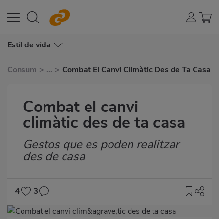
Estil de vida
Consum
>
...
>
Combat El Canvi Climàtic Des de Ta Casa
Combat el canvi
climàtic des de ta casa
Gestos que es poden realitzar
Subtítulo
des de casa
4
3
Imagen