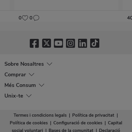
0
0
4
Sobre Nosaltres
Comprar
Més Consum
Unix-te
Termes i condicions legals
|
Política de privacitat
|
Política de cookies
|
Configuració de cookies
|
Capital
social voluntari
|
Bases de la comunitat
|
Declaració