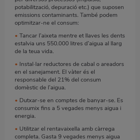
potabilització, depuració etc.) que suposen
emissions contaminants. També podem
optimitzar-ne el consum:
•
Tancar l’aixeta mentre et llaves les dents
estalvia uns 550.000 litres d’aigua al llarg
de la teua vida.
•
Instal·lar reductores de cabal o areadors
en el sanejament. El vàter és el
responsable del 21% del consum
domèstic de l’aigua.
•
Dutxar-se en comptes de banyar-se. Es
consumix fins a 5 vegades menys aigua i
energia.
•
Utilitzar el rentavaixella amb càrrega
completa. Gasta 9 vegades menys aigua