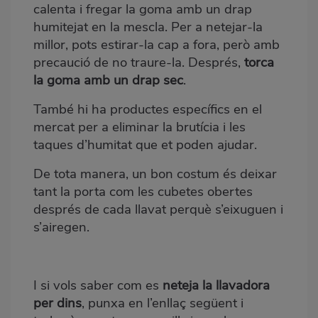
calenta i fregar la goma amb un drap
humitejat en la mescla. Per a netejar-la
millor, pots estirar-la cap a fora, però amb
precaució de no traure-la. Després,
torca
la goma amb un drap sec
.
També hi ha productes específics en el
mercat per a eliminar la brutícia i les
taques d’humitat que et poden ajudar.
De tota manera, un bon costum és deixar
tant la porta com les cubetes obertes
després de cada llavat perquè s’eixuguen i
s’airegen.
I si vols saber com es
neteja la llavadora
per dins
, punxa en l’enllaç següent i