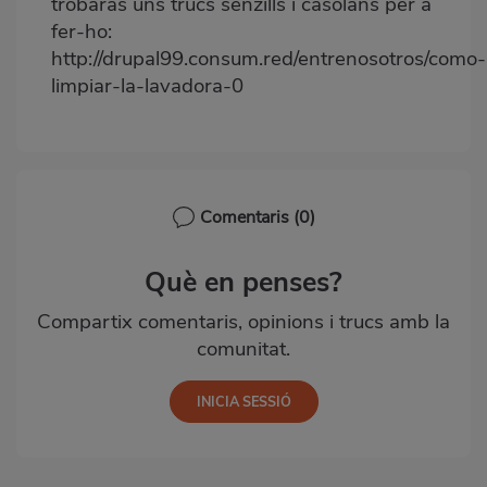
trobaràs uns trucs senzills i casolans per a
fer-ho
:
http://drupal99.consum.red/entrenosotros/como-
limpiar-la-lavadora-0
Comentaris
(0)
Què en penses?
Compartix comentaris, opinions i trucs amb la
comunitat.