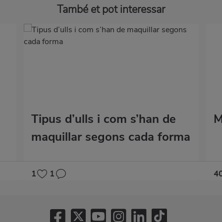
També et pot interessar
Tipus d’ulls i com s’han de
M
maquillar segons cada forma
1
1
4