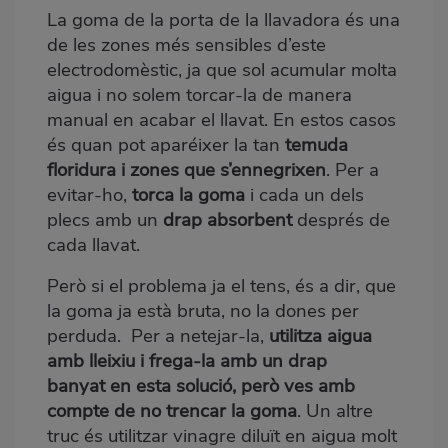
La goma de la porta de la llavadora és una
de les zones més sensibles d’este
electrodomèstic, ja que sol acumular molta
aigua i no solem torcar-la de manera
manual en acabar el llavat. En estos casos
és quan pot aparéixer la tan
temuda
floridura i zones que s’ennegrixen
. Per a
evitar-ho,
torca la goma
i cada un dels
plecs amb un
drap absorbent
després de
cada llavat.
Però si el problema ja el tens, és a dir, que
la goma ja està bruta, no la dones per
perduda. Per a netejar-la,
utilitza aigua
amb lleixiu i frega-la amb un drap
banyat en esta solució, però ves amb
compte de no trencar la goma
. Un altre
truc és utilitzar vinagre diluït en aigua molt