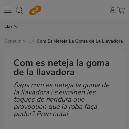
Llar
Consum
>
...
>
Com Es Neteja La Goma de La Llavadora
Com es neteja la goma
de la llavadora
Saps com es neteja la goma de
Subtítulo
la llavadora i s’eliminen les
taques de floridura que
provoquen que la roba faça
pudor? Pren nota!