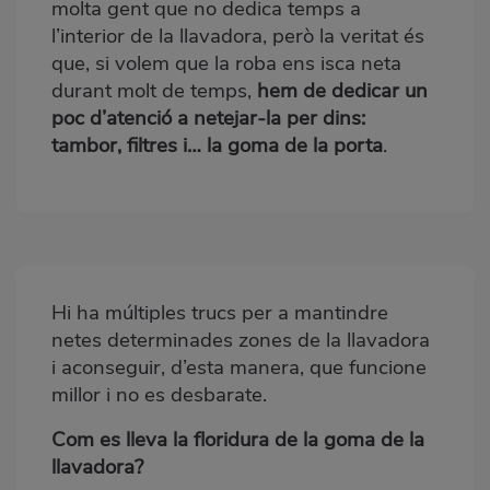
molta gent que no dedica temps a
l’interior de la llavadora, però la veritat és
que, si volem que la roba ens isca neta
durant molt de temps,
hem de dedicar un
poc d’atenció a netejar-la per dins:
tambor, filtres i… la goma de la porta
.
Hi ha múltiples trucs per a mantindre
Bloque
netes determinades zones de la llavadora
2
i aconseguir, d’esta manera, que funcione
millor i no es desbarate.
Com es lleva la floridura de la goma de la
llavadora?