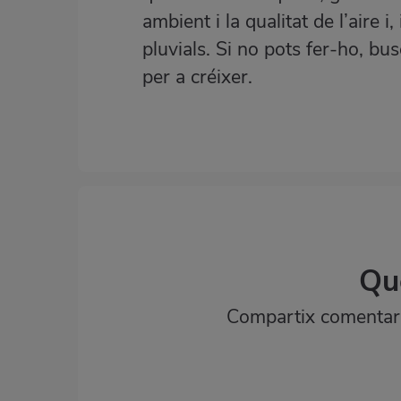
ambient i la qualitat de l’aire i
pluvials. Si no pots fer-ho, bu
per a créixer.
Qu
Compartix comentaris