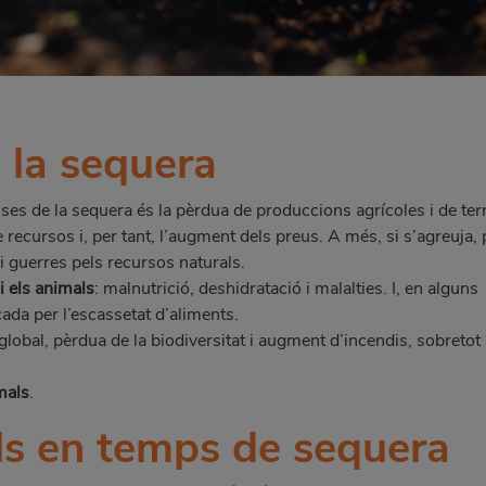
 la sequera
uses de la sequera és la pèrdua de produccions agrícoles i de ter
 recursos i, per tant, l’augment dels preus. A més, si s’agreuja, 
 i guerres pels recursos naturals.
i els animals
: malnutrició, deshidratació i malalties. I, en alguns
da per l’escassetat d’aliments.
global, pèrdua de la biodiversitat i augment d’incendis, sobretot
mals
.
ls en temps de sequera