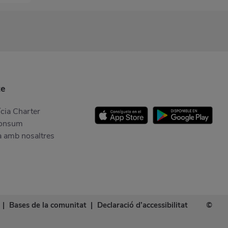
te
cia Charter
Consum
a amb nosaltres
|
Bases de la comunitat
|
Declaració d’accessibilitat
©