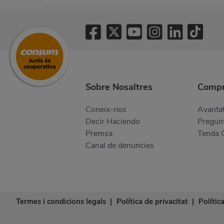
Sobre Nosaltres
Compr
Coneix-nos
Avantat
Decir Haciendo
Pregunt
Premsa
Tenda 
Canal de denuncies
Termes i condicions legals
|
Política de privacitat
|
Polític