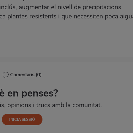
, inclús, augmentar el nivell de precipitacions
sca
plantes resistents
i que necessiten poca aigu
Comentaris
(0)
è en penses?
, opinions i trucs amb la comunitat.