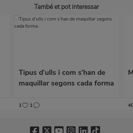
També et pot interessar
Tipus d’ulls i com s’han de
M
maquillar segons cada forma
1
1
4