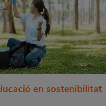
ucació en sostenibilitat