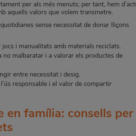
tament per als més menuts; per tant, hem d’act
b aquells valors que volem transmetre.
quotidianes sense necessitat de donar lliçons
ar jocs i manualitats amb materials reciclats.
no malbaratar i a valorar els productes de
ingir entre necessitat i desig.
l’ús responsable i el valor de compartir
en família: consells per
ets