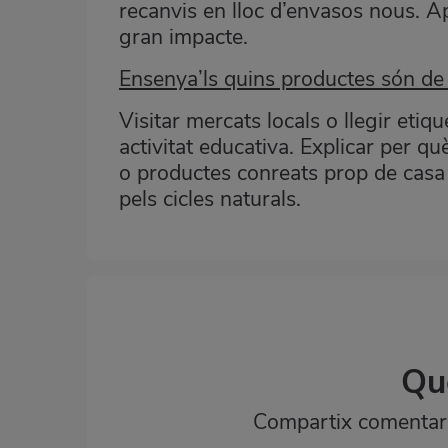
recanvis en lloc d’envasos nous. A
gran impacte.
Ensenya’ls quins productes són de
Visitar mercats locals o llegir eti
activitat educativa. Explicar per q
o productes conreats prop de casa 
pels cicles naturals.
Qu
Compartix comentaris