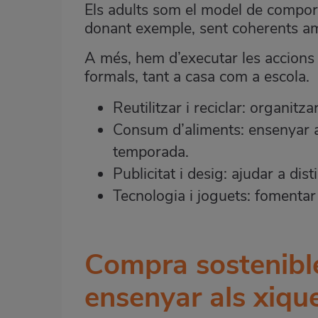
Els adults som el model de compor
donant exemple, sent coherents am
A més, hem d’executar les accions 
formals, tant a casa com a escola.
Reutilitzar i reciclar: organitz
Consum d’aliments: ensenyar a 
temporada.
Publicitat i desig: ajudar a dist
Tecnologia i joguets: fomentar 
Compra sostenible 
ensenyar als xiqu