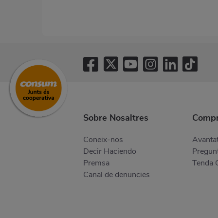
Sobre Nosaltres
Compr
Coneix-nos
Avantat
Decir Haciendo
Pregunt
Premsa
Tenda 
Canal de denuncies