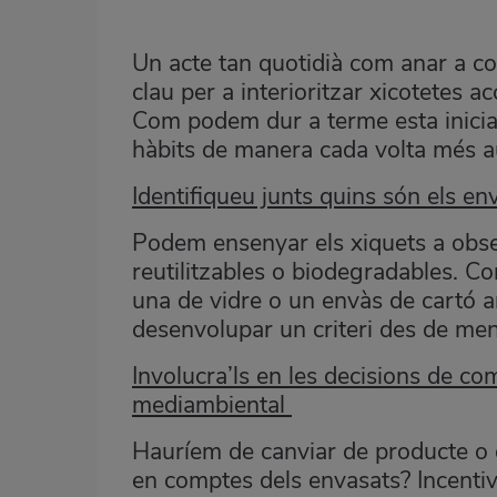
Un acte tan quotidià com anar a com
clau per a interioritzar xicotetes 
Com podem dur a terme esta inicia
hàbits de manera cada volta més
Identifiqueu junts quins són els e
Podem ensenyar els xiquets a obser
reutilitzables o biodegradables. C
una de vidre o un envàs de cartó a
desenvolupar un criteri des de men
Involucra’ls en les decisions de co
mediambiental
Hauríem de canviar de producte o 
en comptes dels envasats? Incentiva