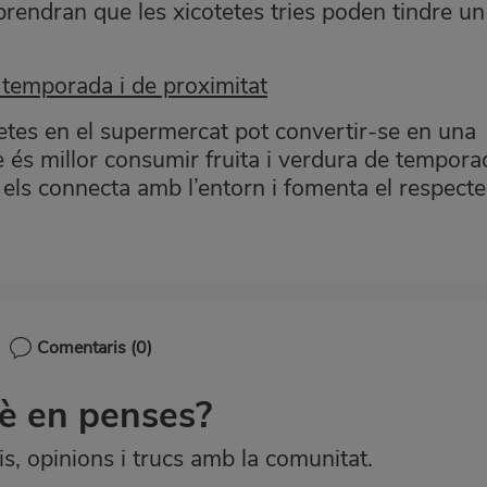
prendran que les xicotetes tries poden tindre un
 temporada i de proximitat
quetes en el supermercat pot convertir-se en una
uè és millor consumir fruita i verdura de tempora
els connecta amb l’entorn i fomenta el respecte
Comentaris
(0)
è en penses?
, opinions i trucs amb la comunitat.