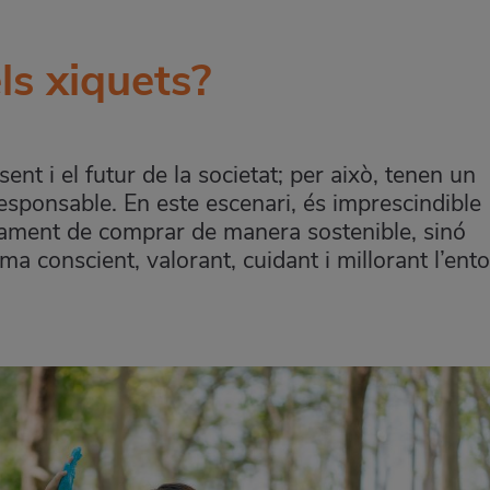
ls xiquets?
sent i el futur de la societat; per això, tenen un
sponsable. En este escenari, és imprescindible
cament de comprar de manera sostenible, sinó
ma conscient, valorant, cuidant i millorant l’ent