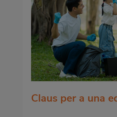
Claus per a una ed