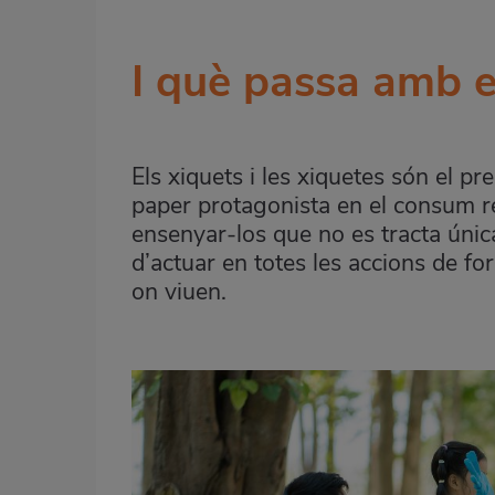
I què passa amb e
Els xiquets i les xiquetes són el pre
paper protagonista en el consum re
ensenyar-los que no es tracta úni
d’actuar en totes les accions de for
on viuen.