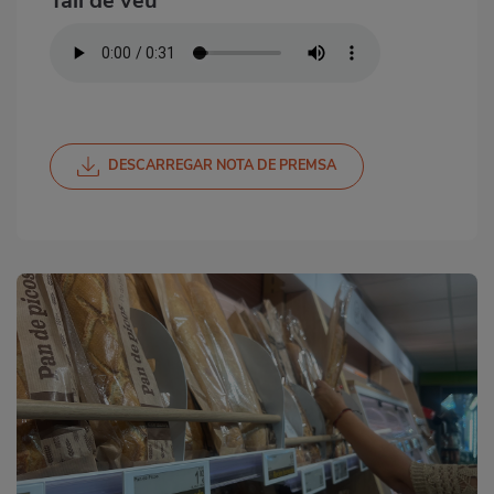
Tall de veu
DESCARREGAR NOTA DE PREMSA