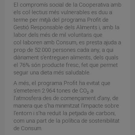
El compromís social de la Cooperativa amb
els col·lectius més vulnerables es duu a
terme per mitjà del programa Profit de
Gestió Responsable dels Aliments i, amb la
labor dels més de mil voluntaris que
col·laboren amb Consum, es presta ajuda a
prop de 52.000 persones cada any, a qui
diàriament s’entreguen aliments, dels quals
el 76% són producte fresc, fet que permet
seguir una dieta més saludable.
A més, el programa Profit ha evitat que
s’emeteren 2.964 tones de CO₂ a
l’atmosfera des de començament d’any, de
manera que s’ha minimitzat l’impacte sobre
l’entorn i s’ha reduït la petjada de carboni,
com una part de la política de sostenibilitat
de Consum.