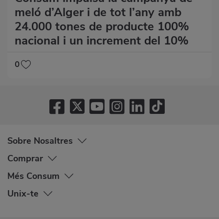
meló d’Alger i de tot l’any amb
24.000 tones de producte 100%
nacional i un increment del 10%
0
Sobre Nosaltres
Comprar
Més Consum
Unix-te