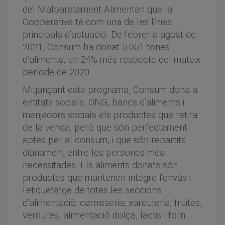
del Malbaratament Alimentari que la
Cooperativa té com una de les línies
principals d’actuació. De febrer a agost de
2021, Consum ha donat 5.051 tones
d’aliments, un 24% més respecte del mateix
període de 2020.
Mitjançant este programa, Consum dona a
entitats socials, ONG, bancs d’aliments i
menjadors socials els productes que retira
de la venda, però que són perfectament
aptes per al consum, i que són repartits
diàriament entre les persones més
necessitades. Els aliments donats són
productes que mantenen íntegre l’envàs i
l’etiquetatge de totes les seccions
d’alimentació: carnisseria, xarcuteria, fruites,
verdures, alimentació dolça, lactis i forn.