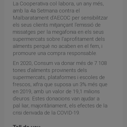
La Cooperativa col·labora, un any més,
amb la 4a Setmana contra el
Malbaratament d’AECOC per sensibilitzar
els seus clients mitjançant l’emissió de
missatges per la megafonia en els seus
supermercats sobre l’aprofitament dels
aliments perquè no acaben en el fem, i
promoure una compra responsable.
En 2020, Consum va donar més de 7.108
tones d’aliments provinents dels
supermercats, plataformes i escoles de
frescos, xifra que suposa un 3% més que
en 2019, amb un valor de 19,1 milions
d’euros. Estes donacions van ajudar a
pal·liar, majoritàriament, els efectes de la
crisi derivada de la COVID-19.