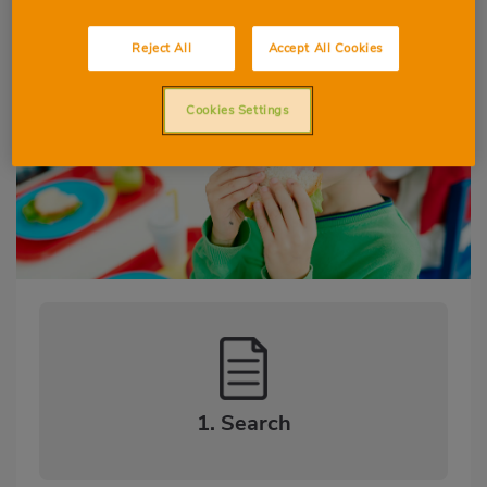
LANGUAGE SKILLS
Reject All
Accept All Cookies
Cookies Settings
1. Search