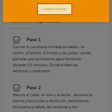
Cookies Settings
Preparation
Ingredients
Paso 1
Cocine la zanahoria cortada en dados, la
colifor, el brécol, el hinojo y las judías verdes
partidas por la mitad en agua hirviendo
durante 10 minutos. Escurre bien las
verduras y resérvelas.
Paso 2
Mezcla el caldo, el vino y la leche , disuelve la
harina y lleva todo a ebullición, removiendo.
Incorpora la salvia, las verduras y los