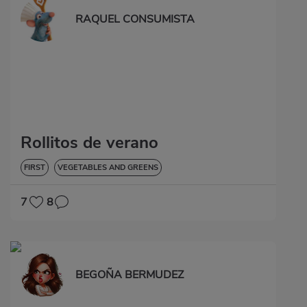
RAQUEL CONSUMISTA
Rollitos de verano
FIRST
VEGETABLES AND GREENS
7
8
BEGOÑA BERMUDEZ