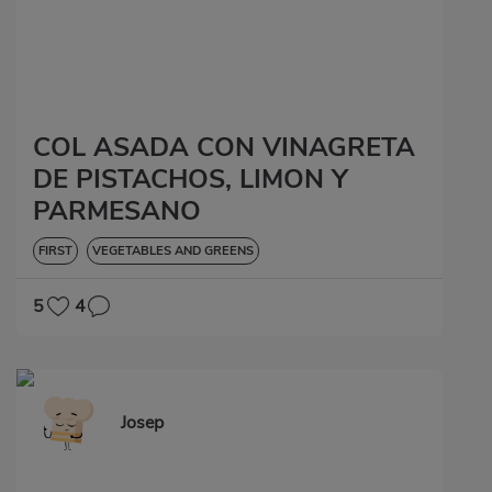
COL ASADA CON VINAGRETA
DE PISTACHOS, LIMON Y
PARMESANO
FIRST
VEGETABLES AND GREENS
5
4
Josep