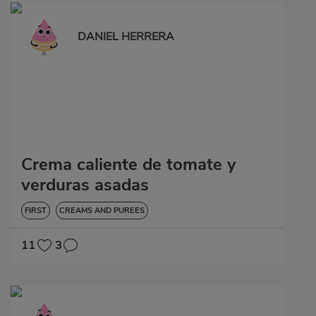
DANIEL HERRERA
Crema caliente de tomate y
verduras asadas
FIRST
CREAMS AND PUREES
11
3