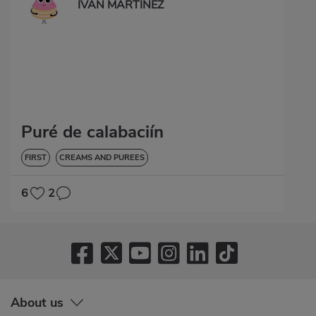
IVAN MARTINEZ
Puré de calabaciín
FIRST
CREAMS AND PUREES
6
2
About us