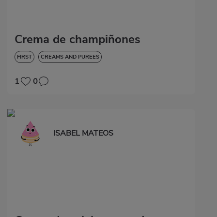
Crema de champiñones
FIRST
CREAMS AND PUREES
1
0
ISABEL MATEOS