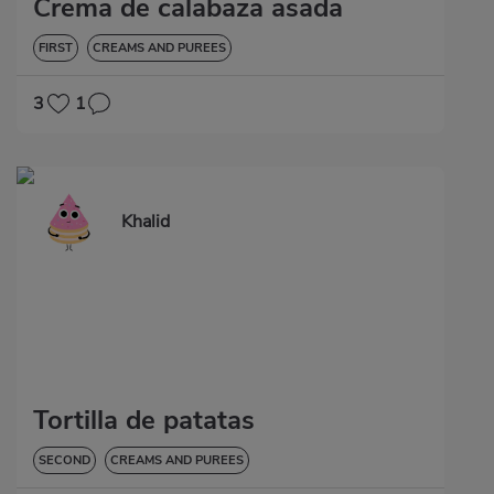
Crema de calabaza asada
FIRST
CREAMS AND PUREES
3
1
Khalid
Tortilla de patatas
SECOND
CREAMS AND PUREES