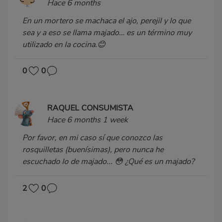
Hace 6 months
En un mortero se machaca el ajo, perejil y lo que
sea y a eso se llama majado… es un término muy
utilizado en la cocina.😊
0
0
RAQUEL CONSUMISTA
Hace 6 months 1 week
Por favor, en mi caso sí que conozco las
rosquilletas (buenísimas), pero nunca he
escuchado lo de majado... 😳 ¿Qué es un majado?
2
0