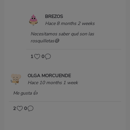
BREZOS
Hace 8 months 2 weeks
Necesitamos saber qué son las
rosquilletas😅
1
0
OLGA MORCUENDE
Hace 10 months 1 week
Me gusta 👍
2
0