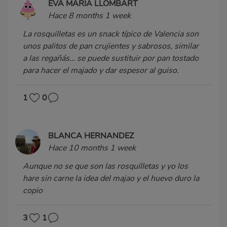
EVA MARIA LLOMBART
Hace 8 months 1 week
La rosquilletas es un snack típico de Valencia son
unos palitos de pan crujientes y sabrosos, similar
a las regañás… se puede sustituir por pan tostado
para hacer el majado y dar espesor al guiso.
1
0
BLANCA HERNANDEZ
Hace 10 months 1 week
Aunque no se que son las rosquilletas y yo los
hare sin carne la idea del majao y el huevo duro la
copio
3
1