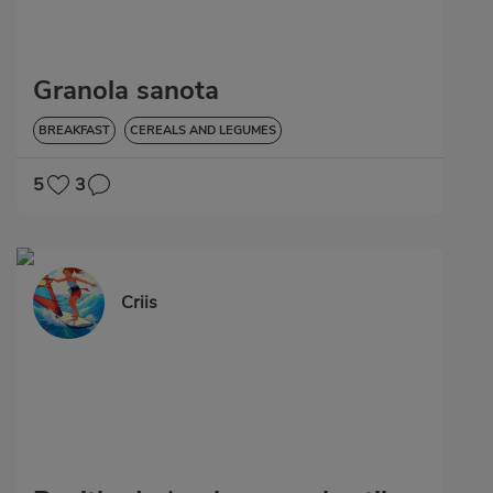
Granola sanota
BREAKFAST
CEREALS AND LEGUMES
5
3
Criis