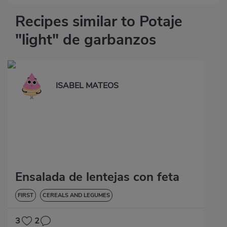
Recipes similar to Potaje
"light" de garbanzos
ISABEL MATEOS
Ensalada de lentejas con feta
FIRST
CEREALS AND LEGUMES
3
2