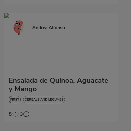
Andrea Alfonso
Ensalada de Quinoa, Aguacate
y Mango
FIRST
CEREALS AND LEGUMES
5
3