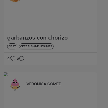
garbanzos con chorizo
FIRST
CEREALS AND LEGUMES
4
5
VERONICA GOMEZ