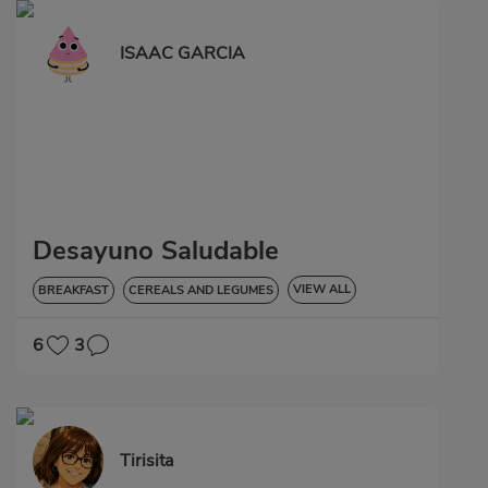
ISAAC GARCIA
Desayuno Saludable
VIEW ALL
BREAKFAST
CEREALS AND LEGUMES
LOW IN CHOLESTEROL
6
3
Tirisita