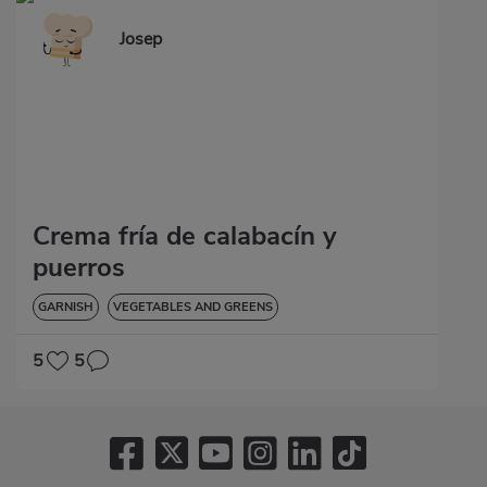
Josep
Crema fría de calabacín y
puerros
GARNISH
VEGETABLES AND GREENS
5
5