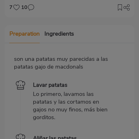
7
10
Preparation
Ingredients
son una patatas muy parecidas a las
patatas gajo de macdonals
Lavar patatas
Lo primero, lavamos las
patatas y las cortamos en
gajos no muy finos, más bien
gorditos.
Aliñar las patatas