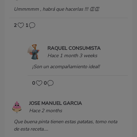
Ummmmm , habrá que hacerlas !!! 👏👏
2
1
RAQUEL CONSUMISTA
Hace 1 month 3 weeks
¡Son un acompañamiento ideal!
0
0
JOSE MANUEL GARCIA
Hace 2 months
Que buena pinta tienen estas patatas, tomo nota
de esta receta....