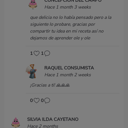
CONCEPCION DEL CAMPO
Hace 1 month 3 weeks
que delicia no lo había pensado pero a la
siguiente lo probare, gracias por
compartir tu idea en mi receta así no
dejamos de aprender ole y ole
1
1
RAQUEL CONSUMISTA
Hace 1 month 2 weeks
¡Gracias a ti! 🙏🙏🙏
0
0
SILVIA ILDA CAYETANO
Hace 2 months