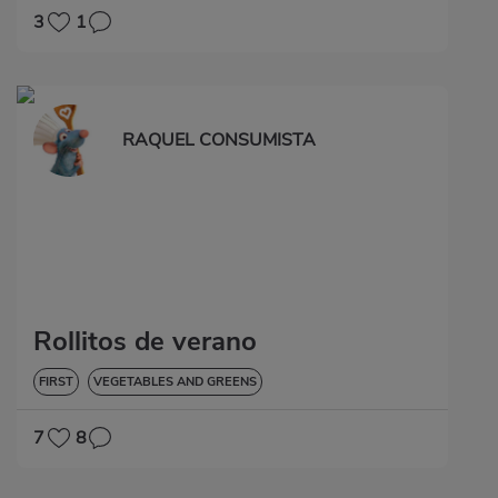
3
1
RAQUEL CONSUMISTA
Rollitos de verano
FIRST
VEGETABLES AND GREENS
7
8