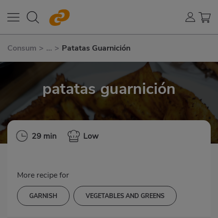
Consum
>
...
>
Patatas Guarnición
patatas guarnición
29 min
Low
More recipe for
GARNISH
VEGETABLES AND GREENS