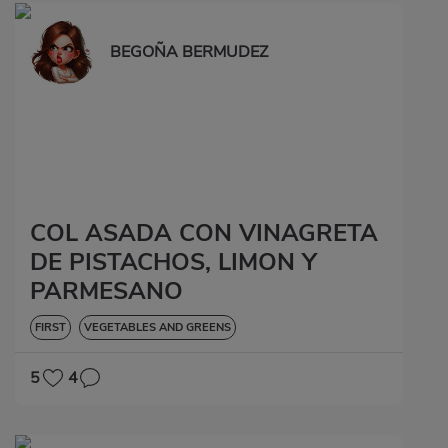
BEGOÑA BERMUDEZ
COL ASADA CON VINAGRETA
DE PISTACHOS, LIMON Y
PARMESANO
FIRST
VEGETABLES AND GREENS
5
4