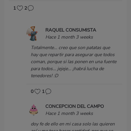
1
2
RAQUEL CONSUMISTA
Hace 1 month 3 weeks
Totalmente... creo que son patatas que
hay que repartir para asegurar que todos
coman, porque si las ponen en una fuente
para todos... jejeje... ¡habrá lucha de
tenedores! :D
0
1
CONCEPCION DEL CAMPO
Hace 1 month 3 weeks
doy fe de ello en mi casa solo las quieren
así y me toca hacer cantidad, por que se