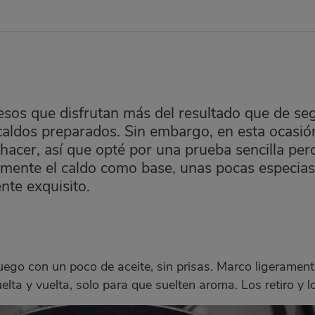
os que disfrutan más del resultado que de segui
caldos preparados. Sin embargo, en esta ocasión
 hacer, así que opté por una prueba sencilla pe
icamente el caldo como base, unas pocas especia
nte exquisito.
fuego con un poco de aceite, sin prisas. Marco ligeramen
lta y vuelta, solo para que suelten aroma. Los retiro y l