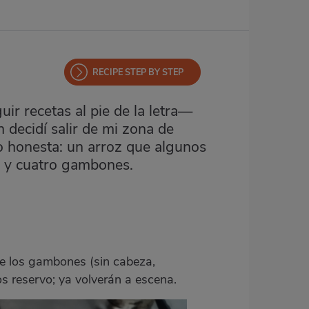
RECIPE STEP BY STEP
r recetas al pie de la letra—
 decidí salir de mi zona de
ro honesta: un arroz que algunos
s y cuatro gambones.
te los gambones (sin cabeza,
os reservo; ya volverán a escena.