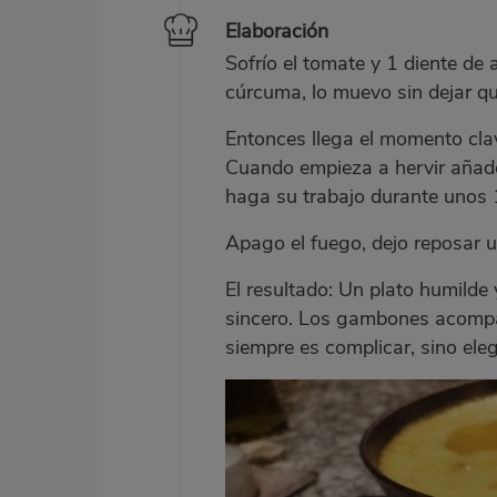
Elaboración
Sofrío el tomate y 1 diente de
cúrcuma, lo muevo sin dejar q
Entonces llega el momento clave
Cuando empieza a hervir añado
haga su trabajo durante unos 
Apago el fuego, dejo reposar u
El resultado: Un plato humilde 
sincero. Los gambones acompañ
siempre es complicar, sino eleg