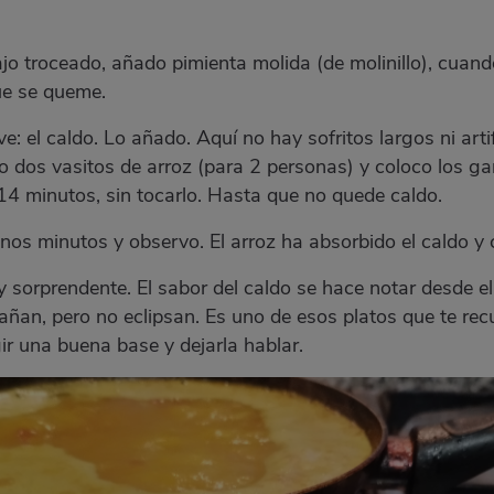
 ajo troceado, añado pimienta molida (de molinillo), cuan
ue se queme.
: el caldo. Lo añado. Aquí no hay sofritos largos ni arti
 dos vasitos de arroz (para 2 personas) y coloco los ga
14 minutos, sin tocarlo. Hasta que no quede caldo.
nos minutos y observo. El arroz ha absorbido el caldo y c
y sorprendente. El sabor del caldo se hace notar desde el
an, pero no eclipsan. Es uno de esos platos que te rec
ir una buena base y dejarla hablar.