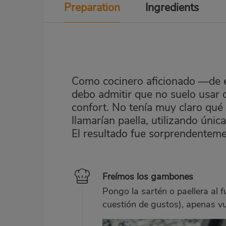
Preparation
Ingredients
Como cocinero aficionado —de es
debo admitir que no suelo usar 
confort. No tenía muy claro qué
llamarían paella, utilizando ún
El resultado fue sorprendenteme
Freímos los gambones
Pongo la sartén o paellera al 
cuestión de gustos), apenas vue