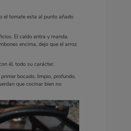
do el tomate esta al punto añado
ficios. El caldo entra y manda.
mbones encima, dejo que el arroz
on él, todo su carácter.
 primer bocado, limpio, profundo,
uerdan que cocinar bien no