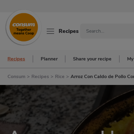
Recipes
Recipes
Planner
Share your recipe
My
Consum
>
Recipes
>
Rice
>
Arroz Con Caldo de Pollo Co