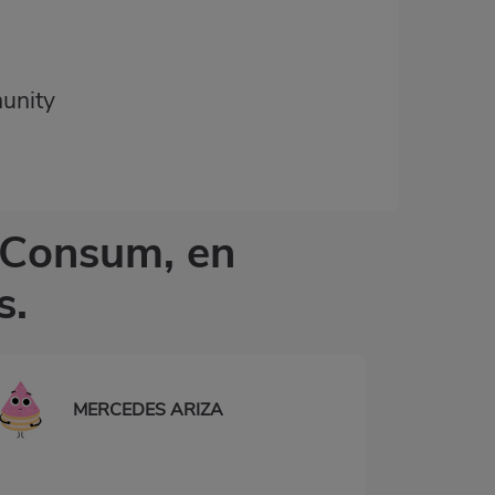
unity
o Consum, en
s.
MERCEDES ARIZA