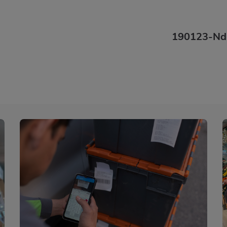
190123-NdP