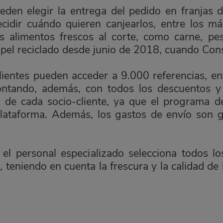
den elegir la entrega del pedido en franjas 
idir cuándo quieren canjearlos, entre los má
os alimentos frescos al corte, como carne, p
papel reciclado desde junio de 2018, cuando Cons
ientes pueden acceder a 9.000 referencias, ent
ntando, además, con todos los descuentos y ‘
a de cada socio-cliente, ya que el programa 
lataforma. Además, los gastos de envío son g
, el personal especializado selecciona todos lo
eniendo en cuenta la frescura y la calidad de l