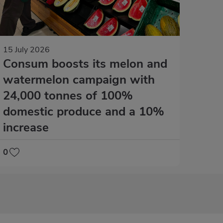
15 July 2026
Consum boosts its melon and
watermelon campaign with
24,000 tonnes of 100%
domestic produce and a 10%
increase
0