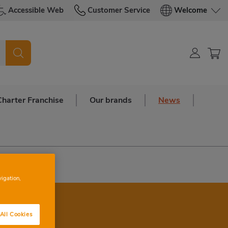
Accessible Web
Customer Service
Welcome
Charter Franchise
Our brands
News
Horta Nord
vigation,
All Cookies