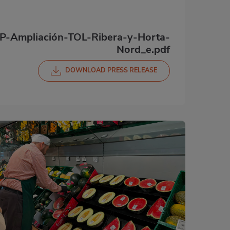
-Ampliación-TOL-Ribera-y-Horta-
Nord_e.pdf
DOWNLOAD PRESS RELEASE