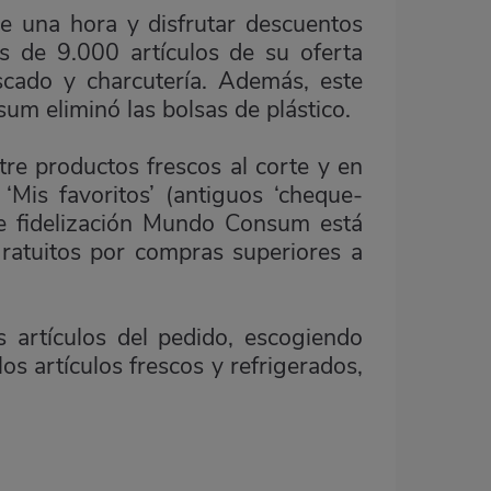
de una hora y disfrutar descuentos
s de 9.000 artículos de su oferta
escado y charcutería. Además, este
um eliminó las bolsas de plástico.
re productos frescos al corte y en
Mis favoritos’ (antiguos ‘cheque-
de fidelización Mundo Consum está
ratuitos por compras superiores a
s artículos del pedido, escogiendo
os artículos frescos y refrigerados,