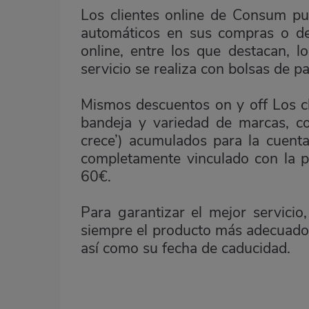
Los clientes online de Consum pue
automáticos en sus compras o dec
online, entre los que destacan, l
servicio se realiza con bolsas de 
Mismos descuentos on y off Los cl
bandeja y variedad de marcas, co
crece’) acumulados para la cuent
completamente vinculado con la p
60€.
Para garantizar el mejor servicio
siempre el producto más adecuado, t
así como su fecha de caducidad.