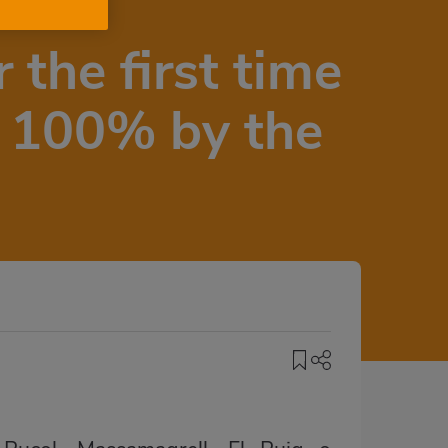
 the first time
s 100% by the