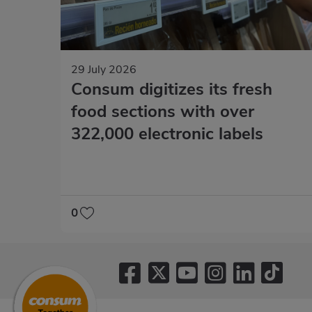
29 July 2026
Consum digitizes its fresh
food sections with over
322,000 electronic labels
0