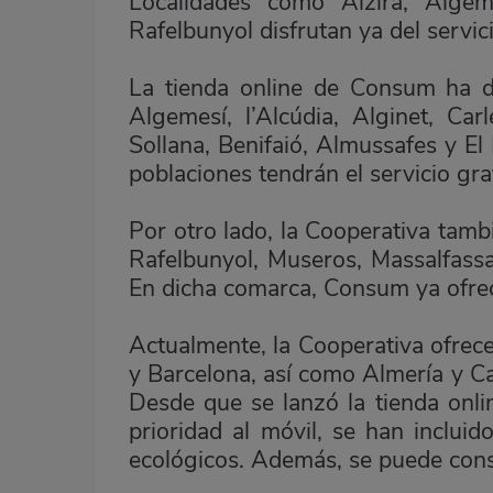
Localidades como Alzira, Algeme
Rafelbunyol disfrutan ya del servic
La tienda online de Consum ha d
Algemesí, l’Alcúdia, Alginet, Car
Sollana, Benifaió, Almussafes y E
poblaciones tendrán el servicio gra
Por otro lado, la Cooperativa tamb
Rafelbunyol, Museros, Massalfassa
En dicha comarca, Consum ya ofrec
Actualmente, la Cooperativa ofrece
y Barcelona, así como Almería y Ca
Desde que se lanzó la tienda onl
prioridad al móvil, se han inclu
ecológicos. Además, se puede consu