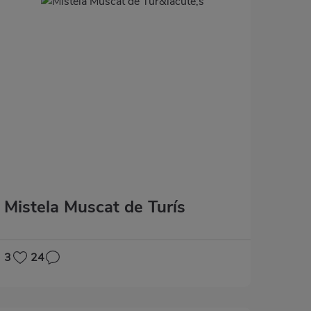
Mistela Muscat de Turís
3
24