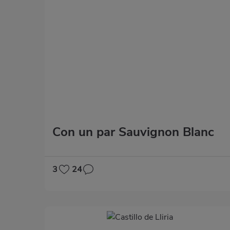
Con un par Sauvignon Blanc
3
24