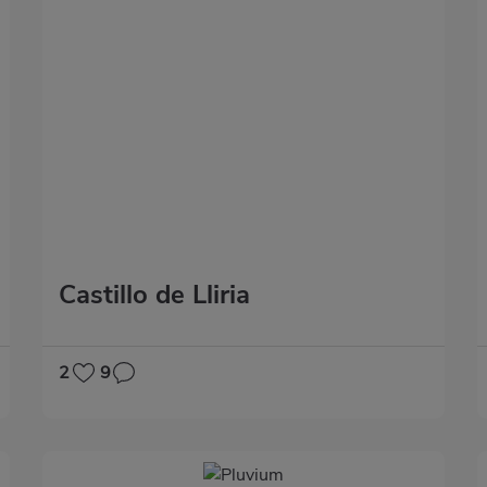
Castillo de Lliria
2
9