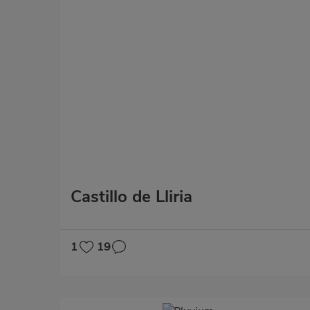
Castillo de Lliria
1
19