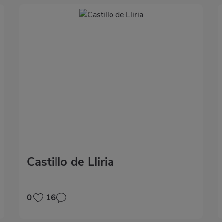
Castillo de Lliria
0
16