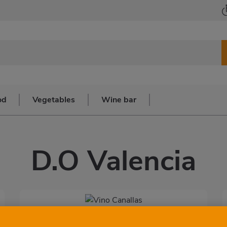
od
Vegetables
Wine bar
D.O Valencia