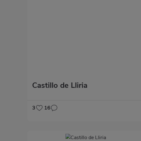
Castillo de Lliria
3
16