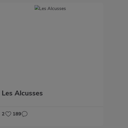
Les Alcusses
2
189