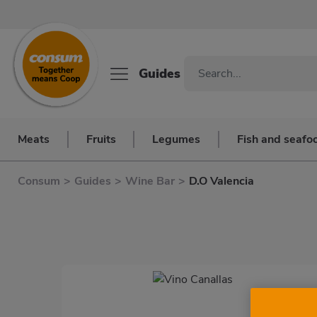
Guides
Meats
Fruits
Legumes
Fish and seafo
Consum
>
Guides
>
Wine Bar
>
D.O Valencia