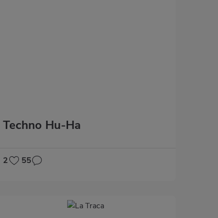
Techno Hu-Ha
2
55