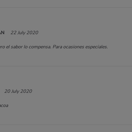
JAN
22 July 2020
ro el sabor lo compensa. Para ocasiones especiales.
20 July 2020
acoa