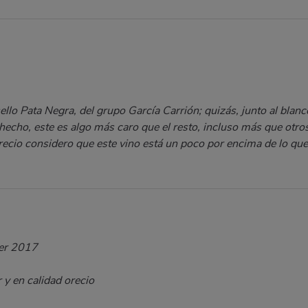
ello Pata Negra, del grupo García Carrión; quizás, junto al blan
 hecho, este es algo más caro que el resto, incluso más que otr
precio considero que este vino está un poco por encima de lo que 
er 2017
 y en calidad orecio