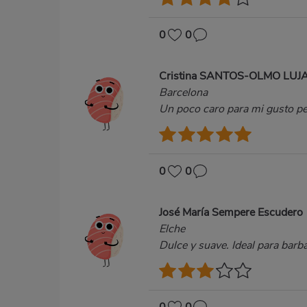
0
0
Cristina SANTOS-OLMO LU
Barcelona
Un poco caro para mi gusto pe
0
0
José María Sempere Escudero
Elche
Dulce y suave. Ideal para barb