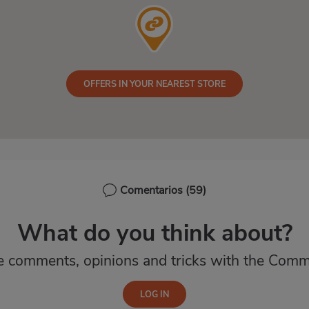
OFFERS IN YOUR NEAREST STORE
Comentarios
(59)
What do you think about?
e comments, opinions and tricks with the Comm