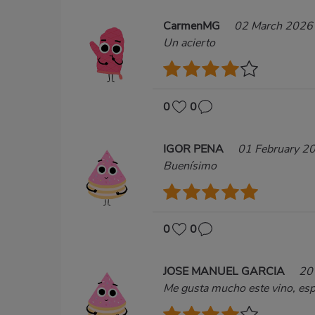
CarmenMG
02 March 2026
Un acierto
0
0
IGOR PENA
01 February 2
Buenísimo
0
0
JOSE MANUEL GARCIA
20
Me gusta mucho este vino, esp