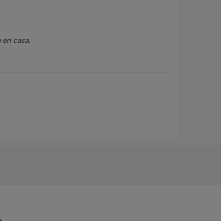
 en casa.
p