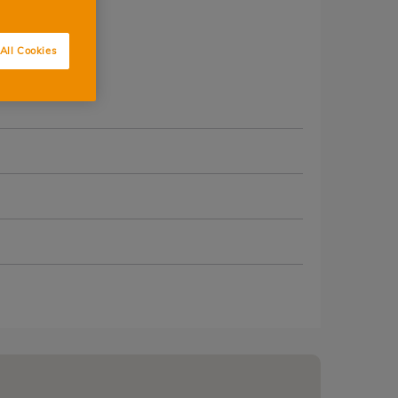
LOT
All Cookies