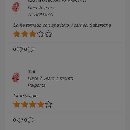
ASUN GONZÁLEZ ESPAÑA
Hace 6 years
ALBORAYA
Lo he tomado con aperitivo y carnes. Satisfecha.
0
0
m a
Hace 7 years 1 month
Paiporta
Inmejorable
0
0