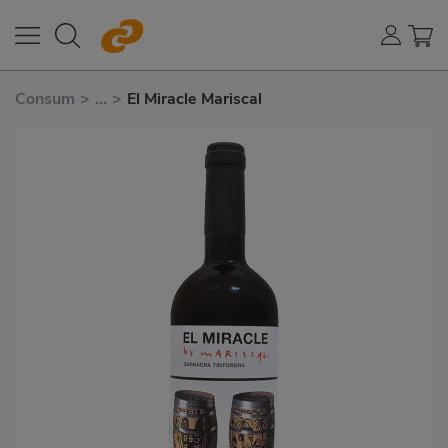
Consum
>
...
>
El Miracle Mariscal