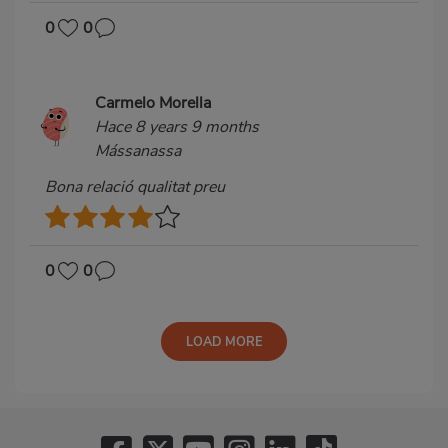
0
0
Carmelo Morella
Hace 8 years 9 months
Mássanassa
Bona relació qualitat preu
0
0
LOAD MORE