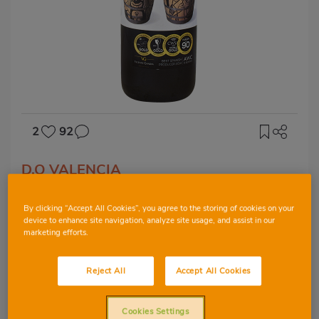
2
92
D.O VALENCIA
El Miracle Mariscal
By clicking “Accept All Cookies”, you agree to the storing of cookies on your
device to enhance site navigation, analyze site usage, and assist in our
marketing efforts.
GRENACHE
Reject All
Accept All Cookies
Cookies Settings