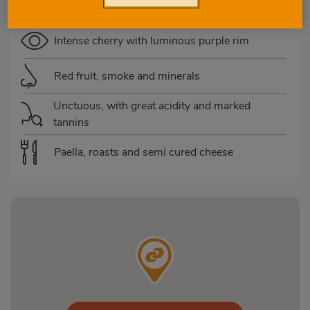
8 months in second fill French oak barrel
Intense cherry with luminous purple rim
Red fruit, smoke and minerals
Unctuous, with great acidity and marked
tannins
Paella, roasts and semi cured cheese