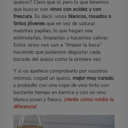
quesos? Claro que sí, pero lo que tenemos
que buscar son
vinos con acidez y con
frescura
. Es decir, vinos
blancos, rosados o
tintos jóvenes
que en vez de saturar
nuestras papilas, lo que hagan sea
estimularlas, limpiarlas y hacernos salivar.
Estos vinos nos van a “limpiar la boca”
haciendo que podamos degustar cada
bocado del queso como la primera vez.
Y si os apetece comprobarlo por vosotros
mismos, coged un queso,
mejor muy curado
,
y probadlo con una copa de vino tinto con
bastante tiempo en barrica y con un vino
blanco joven y fresco.
¡Veréis cómo notáis la
diferencia!