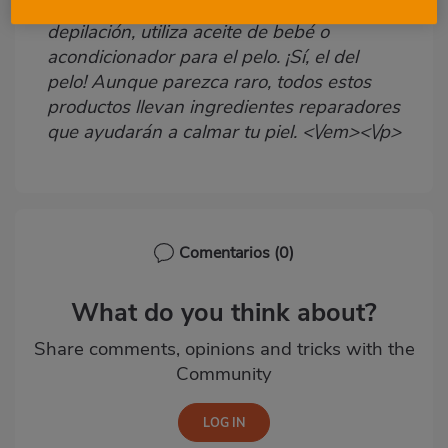
para suavizar tus piernas después de la
depilación, utiliza aceite de bebé o
acondicionador para el pelo. ¡Sí, el del
pelo! Aunque parezca raro, todos estos
productos llevan ingredientes reparadores
que ayudarán a calmar tu piel. <\/em><\/p>
Comentarios
(0)
What do you think about?
Share comments, opinions and tricks with the
Community