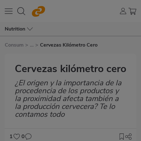
Nutrition
Consum
>
...
>
Cervezas Kilómetro Cero
Cervezas kilómetro cero
¿El origen y la importancia de la
Subtítulo
procedencia de los productos y
la proximidad afecta también a
la producción cervecera? Te lo
contamos todo
1
0