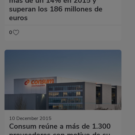
más de un 14% en 2015 y
superan los 186 millones de
euros
0
10 December 2015
Consum reúne a más de 1.300