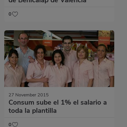
de Benicalap de Valencia
0
27 November 2015
Consum sube el 1% el salario a
toda la plantilla
0