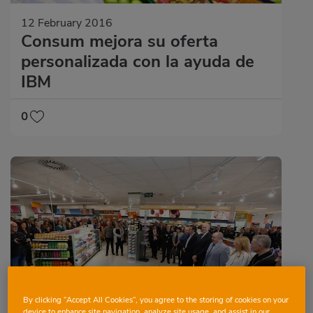
12 February 2016
Consum mejora su oferta
personalizada con la ayuda de
IBM
0
By clicking “Accept All Cookies”, you agree to the storing of cookies on your
device to enhance site navigation, analyze site usage, and assist in our