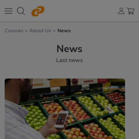
Consum
>
About Us
>
News
News
Last news