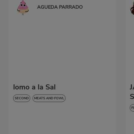
AGUEDA PARRADO
lomo a la Sal
SECOND
MEATS AND FOWL
F