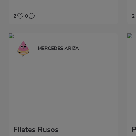
2
0
2
MERCEDES ARIZA
Filetes Rusos
P