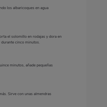
jando los albaricoques en agua
Corta el solomillo en rodajas y dora en
er durante cinco minutos.
 quince minutos, añade pequeñas
 más. Sirve con unas almendras