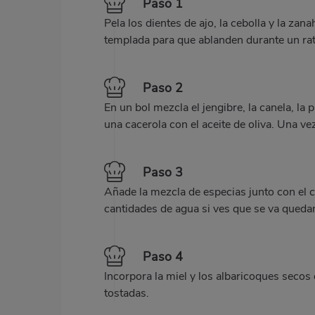
Paso 1
Pela los dientes de ajo, la cebolla y la z
templada para que ablanden durante un rat
Paso 2
En un bol mezcla el jengibre, la canela, la 
una cacerola con el aceite de oliva. Una ve
Paso 3
Añade la mezcla de especias junto con el 
cantidades de agua si ves que se va queda
Paso 4
Incorpora la miel y los albaricoques seco
tostadas.