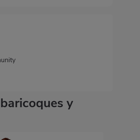
unity
lbaricoques y