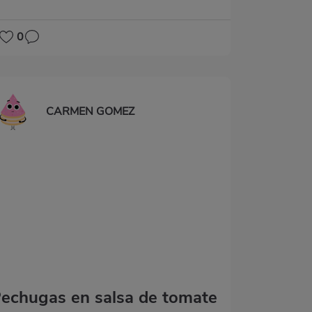
0
CARMEN GOMEZ
echugas en salsa de tomate