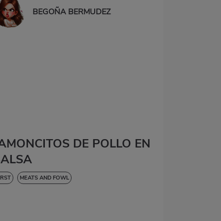
BEGOÑA BERMUDEZ
JAMONCITOS DE POLLO EN
SALSA
IRST
MEATS AND FOWL