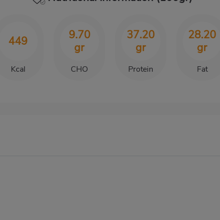
9.70
37.20
28.20
449
gr
gr
gr
Kcal
CHO
Protein
Fat