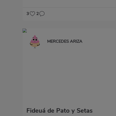
3
2
MERCEDES ARIZA
Fideuá de Pato y Setas